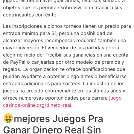
jugadores deben averiguar armas, recursos sumado a
objetos que les permitan sobrevivir con atacar a sus
contrincantes con éxito.
Las inscripciones a dichos torneos tienen un precio para
entrada mínimo para $1, pero una posibilidad de
alcanzar mayores recompensas requerirá también una
mayor inversión. El vencedor de las partidas podrá
elegir no meio de” “recibir sus ganancias en una cuenta
de PayPal o canjearlas por otro modelo de premios y
regalos. La organizacion te ofrece bonificaciones que
pueden ayudarte a obtener bingo antes o beneficiarse
entradas adicionales para sorteos. La industria de los
juegos ha crecido enormemente en los últimos años y
ofrece numerosas oportunidades para carrera
juego-
casinos-online.org/dinero-real
.
mejores Juegos Pra
Ganar Dinero Real Sin