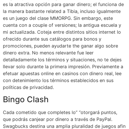
es la atractiva opción para ganar dinero; el funciona de
la manera bastante related a Tibia, incluso igualmente
es un juego del clase MMORPG. Sin embargo, este
cuenta con a couple of versiones; la antigua escuela y
mi actualizada. Coteja entre distintos sitios internet lo
ofrecido durante sus catálogos para bonos y
promociones, pueden ayudarte the ganar algo sobre
dinero extra. No menos relevante fue leer
detalladamente los términos y situaciones, no te dejes
llevar solo durante la primera impresión. Previamente a
efetuar apuestas online en casinos con dinero real, lee
con detenimiento los términos establecidos en sus
políticas de privacidad.
Bingo Clash
Cada cometido que completes lo” “otorgará puntos,
que podrás canjear por dinero a través de PayPal.
Swagbucks destina una amplia pluralidad de juegos afin