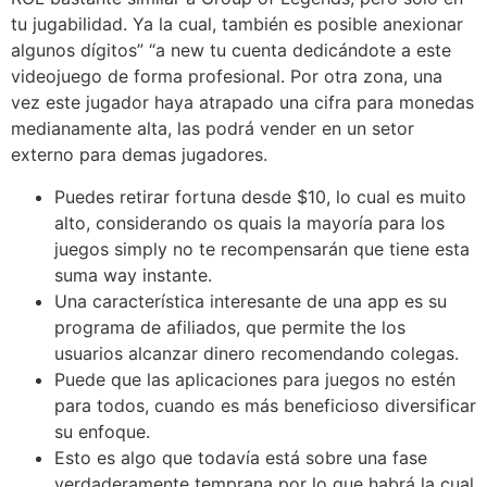
tu jugabilidad. Ya la cual, también es posible anexionar
algunos dígitos” “a new tu cuenta dedicándote a este
videojuego de forma profesional. Por otra zona, una
vez este jugador haya atrapado una cifra para monedas
medianamente alta, las podrá vender en un setor
externo para demas jugadores.
Puedes retirar fortuna desde $10, lo cual es muito
alto, considerando os quais la mayoría para los
juegos simply no te recompensarán que tiene esta
suma way instante.
Una característica interesante de una app es su
programa de afiliados, que permite the los
usuarios alcanzar dinero recomendando colegas.
Puede que las aplicaciones para juegos no estén
para todos, cuando es más beneficioso diversificar
su enfoque.
Esto es algo que todavía está sobre una fase
verdaderamente temprana por lo que habrá la cual