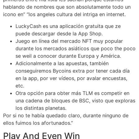
hablando de nombres que son absolutamente todo un
icono en” “los angeles cultura del intriga en internet.
LuckyCash es una aplicación gratuita que ze
puede descargar desde la App Shop.
Juego en línea del mercado NFT muy popular
durante los mercados asiáticos que poco the poco
se weil a conocer durante Europa y América.
Adicionalmente a las apuestas, también
conseguiremos Bycoins extra por tener cada día
en la app, por ver vídeos, por avalar encuestas,
etc.
Otra opción para obter más TLM es competir en
una cadena de bloques de BSC, visto que exploras
los distintas planetas.
Por si no te había quedado claro, durante ninguno de
ellos fuimos los afortunados.”
Play And Even Win