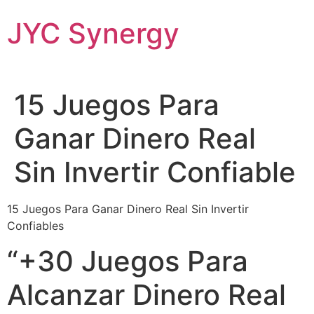
Skip
JYC Synergy
to
content
15 Juegos Para
Ganar Dinero Real
Sin Invertir Confiable
15 Juegos Para Ganar Dinero Real Sin Invertir
Confiables
“+30 Juegos Para
Alcanzar Dinero Real