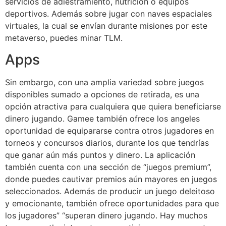
servicios de adiestramiento, nutrición o equipos
deportivos. Además sobre jugar con naves espaciales
virtuales, la cual se envían durante misiones por este
metaverso, puedes minar TLM.
Apps
Sin embargo, con una amplia variedad sobre juegos
disponibles sumado a opciones de retirada, es una
opción atractiva para cualquiera que quiera beneficiarse
dinero jugando. Gamee también ofrece los angeles
oportunidad de equipararse contra otros jugadores en
torneos y concursos diarios, durante los que tendrías
que ganar aún más puntos y dinero. La aplicación
también cuenta con una sección de “juegos premium”,
donde puedes cautivar premios aún mayores en juegos
seleccionados. Además de producir un juego deleitoso
y emocionante, también ofrece oportunidades para que
los jugadores” “superan dinero jugando. Hay muchos