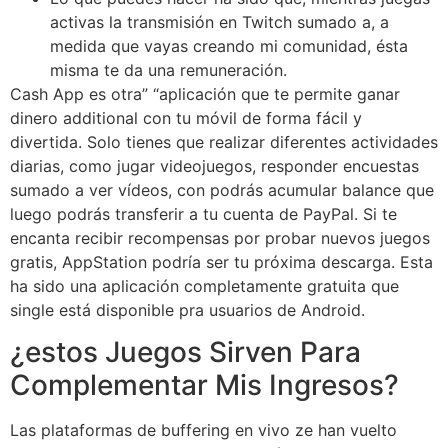
activas la transmisión en Twitch sumado a, a
medida que vayas creando mi comunidad, ésta
misma te da una remuneración.
Cash App es otra” “aplicación que te permite ganar
dinero additional con tu móvil de forma fácil y
divertida. Solo tienes que realizar diferentes actividades
diarias, como jugar videojuegos, responder encuestas
sumado a ver vídeos, con podrás acumular balance que
luego podrás transferir a tu cuenta de PayPal. Si te
encanta recibir recompensas por probar nuevos juegos
gratis, AppStation podría ser tu próxima descarga. Esta
ha sido una aplicación completamente gratuita que
single está disponible pra usuarios de Android.
¿estos Juegos Sirven Para
Complementar Mis Ingresos?
Las plataformas de buffering en vivo ze han vuelto