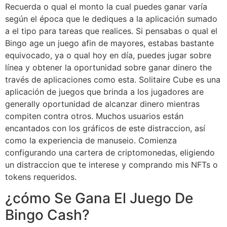
Recuerda o qual el monto la cual puedes ganar varía
según el época que le dediques a la aplicación sumado
a el tipo para tareas que realices. Si pensabas o qual el
Bingo age un juego afin de mayores, estabas bastante
equivocado, ya o qual hoy en día, puedes jugar sobre
línea y obtener la oportunidad sobre ganar dinero the
través de aplicaciones como esta. Solitaire Cube es una
aplicación de juegos que brinda a los jugadores are
generally oportunidad de alcanzar dinero mientras
compiten contra otros. Muchos usuarios están
encantados con los gráficos de este distraccion, así
como la experiencia de manuseio. Comienza
configurando una cartera de criptomonedas, eligiendo
un distraccion que te interese y comprando mis NFTs o
tokens requeridos.
¿cómo Se Gana El Juego De
Bingo Cash?