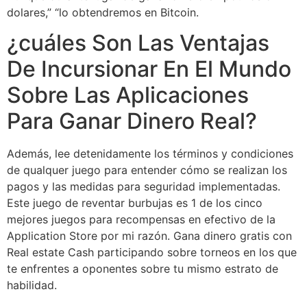
dolares,” “lo obtendremos en Bitcoin.
¿cuáles Son Las Ventajas
De Incursionar En El Mundo
Sobre Las Aplicaciones
Para Ganar Dinero Real?
Además, lee detenidamente los términos y condiciones
de qualquer juego para entender cómo se realizan los
pagos y las medidas para seguridad implementadas.
Este juego de reventar burbujas es 1 de los cinco
mejores juegos para recompensas en efectivo de la
Application Store por mi razón. Gana dinero gratis con
Real estate Cash participando sobre torneos en los que
te enfrentes a oponentes sobre tu mismo estrato de
habilidad.