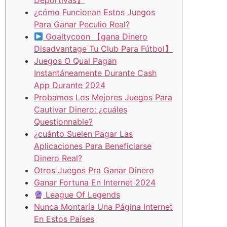
Deportivas】
¿cómo Funcionan Estos Juegos
Para Ganar Peculio Real?
Goaltycoon 【gana Dinero
Disadvantage Tu Club Para Fútbol】
Juegos O Qual Pagan
Instantáneamente Durante Cash
App Durante 2024
Probamos Los Mejores Juegos Para
Cautivar Dinero: ¿cuáles
Questionnable?
¿cuánto Suelen Pagar Las
Aplicaciones Para Beneficiarse
Dinero Real?
Otros Juegos Pra Ganar Dinero
Ganar Fortuna En Internet 2024
League Of Legends
Nunca Montaría Una Página Internet
En Estos Países