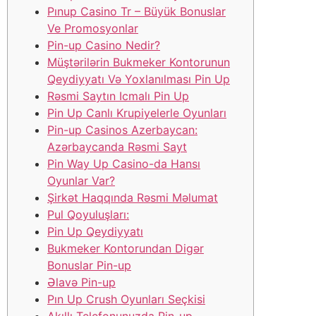
Pınup Casino Tr – Büyük Bonuslar
Ve Promosyonlar
Pin-up Casino Nedir?
Müştərilərin Bukmeker Kontorunun
Qeydiyyatı Və Yoxlanılması Pin Up
Rəsmi Saytın Icmalı Pin Up
Pin Up Canlı Krupiyelerle Oyunları
Pin-up Casinos Azerbaycan:
Azərbaycanda Rəsmi Sayt
Pin Way Up Casino-da Hansı
Oyunlar Var?
Şirkət Haqqında Rəsmi Məlumat
Pul Qoyuluşları:
Pin Up Qeydiyyatı
Bukmeker Kontorundan Digər
Bonuslar Pin-up
Əlavə Pin-up
Pın Up Crush Oyunları Seçkisi