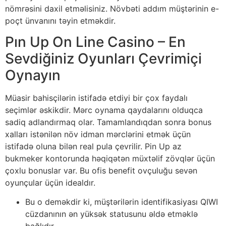
nömrəsini daxil etməlisiniz. Növbəti addım müştərinin e-
poçt ünvanını təyin etməkdir.
Pın Up On Line Casino – En
Sevdiğiniz Oyunları Çevrimiçi
Oynayın
Müasir bahisçilərin istifadə etdiyi bir çox faydalı
seçimlər əskikdir. Mərc oynama qaydalarını olduqca
sadiq adlandırmaq olar. Tamamlandıqdan sonra bonus
xalları istənilən növ idman mərclərini etmək üçün
istifadə oluna bilən real pula çevrilir. Pin Up az
bukmeker kontorunda həqiqətən müxtəlif zövqlər üçün
çoxlu bonuslar var. Bu ofis benefit ovçuluğu sevən
oyunçular üçün idealdır.
Bu o deməkdir ki, müştərilərin identifikasiyası QIWI
cüzdanının ən yüksək statusunu əldə etməklə