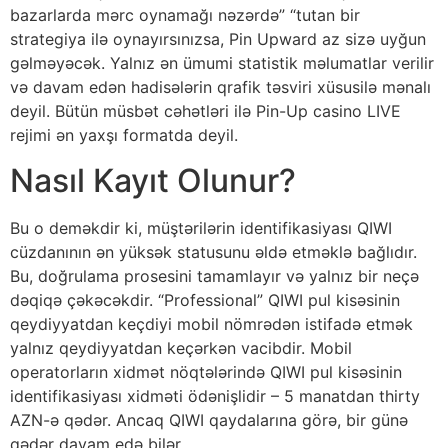
bazarlarda mərc oynamağı nəzərdə” “tutan bir
strategiya ilə oynayırsınızsa, Pin Upward az sizə uyğun
gəlməyəcək. Yalnız ən ümumi statistik məlumatlar verilir
və davam edən hadisələrin qrafik təsviri xüsusilə mənalı
deyil. Bütün müsbət cəhətləri ilə Pin-Up casino LIVE
rejimi ən yaxşı formatda deyil.
Nasıl Kayıt Olunur?
Bu o deməkdir ki, müştərilərin identifikasiyası QIWI
cüzdanının ən yüksək statusunu əldə etməklə bağlıdır.
Bu, doğrulama prosesini tamamlayır və yalnız bir neçə
dəqiqə çəkəcəkdir. “Professional” QIWI pul kisəsinin
qeydiyyatdan keçdiyi mobil nömrədən istifadə etmək
yalnız qeydiyyatdan keçərkən vacibdir. Mobil
operatorların xidmət nöqtələrində QIWI pul kisəsinin
identifikasiyası xidməti ödənişlidir – 5 manatdan thirty
AZN-ə qədər. Ancaq QIWI qaydalarına görə, bir günə
qədər davam edə bilər.