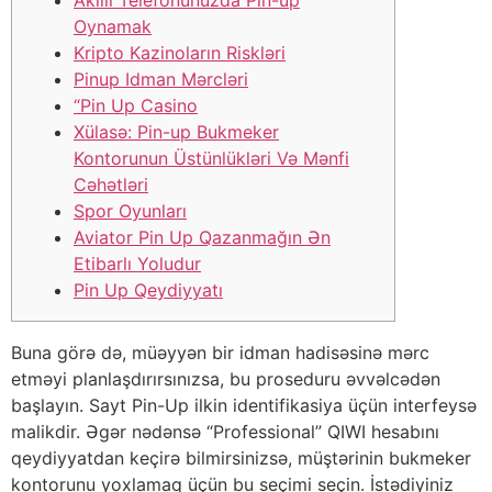
Akıllı Telefonunuzda Pin-up
Oynamak
Kripto Kazinoların Riskləri
Pinup Idman Mərcləri
“Pin Up Casino
Xülasə: Pin-up Bukmeker
Kontorunun Üstünlükləri Və Mənfi
Cəhətləri
Spor Oyunları
Aviator Pin Up Qazanmağın Ən
Etibarlı Yoludur
Pin Up Qeydiyyatı
Buna görə də, müəyyən bir idman hadisəsinə mərc
etməyi planlaşdırırsınızsa, bu proseduru əvvəlcədən
başlayın. Sayt Pin-Up ilkin identifikasiya üçün interfeysə
malikdir. Əgər nədənsə “Professional” QIWI hesabını
qeydiyyatdan keçirə bilmirsinizsə, müştərinin bukmeker
kontorunu yoxlamaq üçün bu seçimi seçin. İstədiyiniz