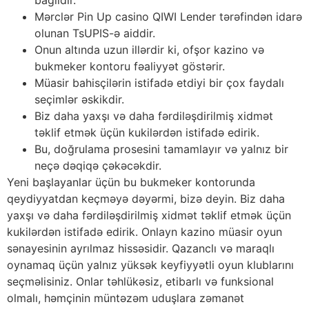
bağlıdır.
Mərclər Pin Up casino QIWI Lender tərəfindən idarə
olunan TsUPIS-ə aiddir.
Onun altında uzun illərdir ki, ofşor kazino və
bukmeker kontoru fəaliyyət göstərir.
Müasir bahisçilərin istifadə etdiyi bir çox faydalı
seçimlər əskikdir.
Biz daha yaxşı və daha fərdiləşdirilmiş xidmət
təklif etmək üçün kukilərdən istifadə edirik.
Bu, doğrulama prosesini tamamlayır və yalnız bir
neçə dəqiqə çəkəcəkdir.
Yeni başlayanlar üçün bu bukmeker kontorunda
qeydiyyatdan keçməyə dəyərmi, bizə deyin. Biz daha
yaxşı və daha fərdiləşdirilmiş xidmət təklif etmək üçün
kukilərdən istifadə edirik. Onlayn kazino müasir oyun
sənayesinin ayrılmaz hissəsidir. Qazanclı və maraqlı
oynamaq üçün yalnız yüksək keyfiyyətli oyun klublarını
seçməlisiniz. Onlar təhlükəsiz, etibarlı və funksional
olmalı, həmçinin müntəzəm uduşlara zəmanət