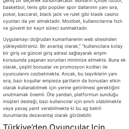
geniş bir seçenek sunulmaktadır. Bunların içinde futbol,
basketbol, tenis gibi popüler spor dallarının yanı sıra,
poker, baccarat, black jack ve rulet gibi klasik casino
oyunları da yer almaktadır. Mostbet, kullanıcılarına hızlı
ve güvenli bir kayıt süreci sunmaktadır.
Uygulamayı doğrudan kumarhanenin web sitesinden
yükleyebilirsiniz. Bir avantaj olarak,” “kullanıcılara kolay
bir giriş ve güncel giriş adresi sağlayarak erişim
konusunda yaşanan sorunları minimize etmekte. Buna ek
olarak, çeşitli bonuslar ve promosyon kodları ile
oyuncularını cezbetmekte. Ancak, bu teşviklerin yanı
sıra, bazı koşullar empieza şartların da bonusları etkin
olarak kullanabilmek için yerine getirilmesi gerektiğini
unutmamak önemli. Öte yandan, platformun sunduğu
müşteri desteği, bazı kullanıcılar için sınırlı olabilmekte
veya yavaş yanıt verebilmekte ki bu ag belirli
durumlarda dezavantaj olarak görülebilir.
Türkiye’den Oyuncular Için