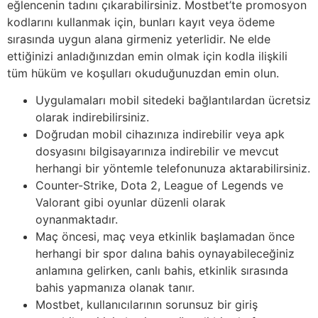
eğlencenin tadını çıkarabilirsiniz. Mostbet’te promosyon
kodlarını kullanmak için, bunları kayıt veya ödeme
sırasında uygun alana girmeniz yeterlidir. Ne elde
ettiğinizi anladığınızdan emin olmak için kodla ilişkili
tüm hüküm ve koşulları okuduğunuzdan emin olun.
Uygulamaları mobil sitedeki bağlantılardan ücretsiz
olarak indirebilirsiniz.
Doğrudan mobil cihazınıza indirebilir veya apk
dosyasını bilgisayarınıza indirebilir ve mevcut
herhangi bir yöntemle telefonunuza aktarabilirsiniz.
Counter-Strike, Dota 2, League of Legends ve
Valorant gibi oyunlar düzenli olarak
oynanmaktadır.
Maç öncesi, maç veya etkinlik başlamadan önce
herhangi bir spor dalına bahis oynayabileceğiniz
anlamına gelirken, canlı bahis, etkinlik sırasında
bahis yapmanıza olanak tanır.
Mostbet, kullanıcılarının sorunsuz bir giriş