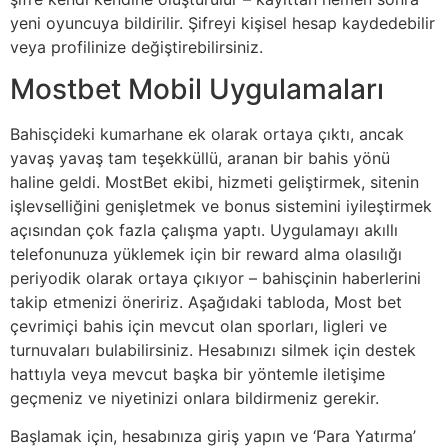
yeni oyuncuya bildirilir. Şifreyi kişisel hesap kaydedebilir
veya profilinize değiştirebilirsiniz.
Mostbet Mobil Uygulamaları
Bahisçideki kumarhane ek olarak ortaya çıktı, ancak
yavaş yavaş tam teşekküllü, aranan bir bahis yönü
haline geldi. MostBet ekibi, hizmeti geliştirmek, sitenin
işlevselliğini genişletmek ve bonus sistemini iyileştirmek
açısından çok fazla çalışma yaptı. Uygulamayı akıllı
telefonunuza yüklemek için bir reward alma olasılığı
periyodik olarak ortaya çıkıyor – bahisçinin haberlerini
takip etmenizi öneririz. Aşağıdaki tabloda, Most bet
çevrimiçi bahis için mevcut olan sporları, ligleri ve
turnuvaları bulabilirsiniz. Hesabınızı silmek için destek
hattıyla veya mevcut başka bir yöntemle iletişime
geçmeniz ve niyetinizi onlara bildirmeniz gerekir.
Başlamak için, hesabınıza giriş yapın ve ‘Para Yatırma’