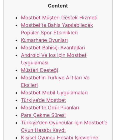
Content
Mostbet Müşteri Destek Hizmeti
Mostbet’te Bahis Yapılabilecek
Popüler Spor Etkinlikleri
Kumarhane Oyunları
Mostbet Bahisçi Avantajları
Android Ve Ios Için Mostbet
Uygulaması
Müşteri Desteği
Mostbet’in Türkiye Artıları Ve
Eksileri
Mostbet Mobil Uygulamaları
Türkiye’de Mostbet
Mostbet’te Ödül Puanları
Para Çekme Süresi
Türkiye’den Oyuncular Için Mostbet’e
Oyun Hesabı Kaydı
Kişisel Oyuncu Hesabı Işlevlerine