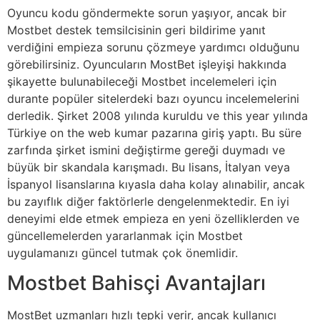
Oyuncu kodu göndermekte sorun yaşıyor, ancak bir
Mostbet destek temsilcisinin geri bildirime yanıt
verdiğini empieza sorunu çözmeye yardımcı olduğunu
görebilirsiniz. Oyuncuların MostBet işleyişi hakkında
şikayette bulunabileceği Mostbet incelemeleri için
durante popüler sitelerdeki bazı oyuncu incelemelerini
derledik. Şirket 2008 yılında kuruldu ve this year yılında
Türkiye on the web kumar pazarına giriş yaptı. Bu süre
zarfında şirket ismini değiştirme gereği duymadı ve
büyük bir skandala karışmadı. Bu lisans, İtalyan veya
İspanyol lisanslarına kıyasla daha kolay alınabilir, ancak
bu zayıflık diğer faktörlerle dengelenmektedir. En iyi
deneyimi elde etmek empieza en yeni özelliklerden ve
güncellemelerden yararlanmak için Mostbet
uygulamanızı güncel tutmak çok önemlidir.
Mostbet Bahisçi Avantajları
MostBet uzmanları hızlı tepki verir, ancak kullanıcı