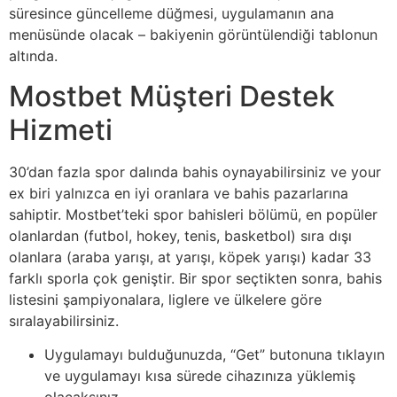
süresince güncelleme düğmesi, uygulamanın ana
menüsünde olacak – bakiyenin görüntülendiği tablonun
altında.
Mostbet Müşteri Destek
Hizmeti
30’dan fazla spor dalında bahis oynayabilirsiniz ve your
ex biri yalnızca en iyi oranlara ve bahis pazarlarına
sahiptir. Mostbet’teki spor bahisleri bölümü, en popüler
olanlardan (futbol, hokey, tenis, basketbol) sıra dışı
olanlara (araba yarışı, at yarışı, köpek yarışı) kadar 33
farklı sporla çok geniştir. Bir spor seçtikten sonra, bahis
listesini şampiyonalara, liglere ve ülkelere göre
sıralayabilirsiniz.
Uygulamayı bulduğunuzda, “Get” butonuna tıklayın
ve uygulamayı kısa sürede cihazınıza yüklemiş
olacaksınız.