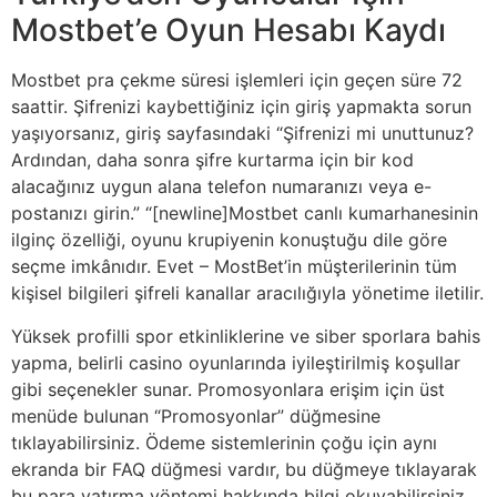
Mostbet’e Oyun Hesabı Kaydı
Mostbet pra çekme süresi işlemleri için geçen süre 72
saattir. Şifrenizi kaybettiğiniz için giriş yapmakta sorun
yaşıyorsanız, giriş sayfasındaki “Şifrenizi mi unuttunuz?
Ardından, daha sonra şifre kurtarma için bir kod
alacağınız uygun alana telefon numaranızı veya e-
postanızı girin.” “[newline]Mostbet canlı kumarhanesinin
ilginç özelliği, oyunu krupiyenin konuştuğu dile göre
seçme imkânıdır. Evet – MostBet’in müşterilerinin tüm
kişisel bilgileri şifreli kanallar aracılığıyla yönetime iletilir.
Yüksek profilli spor etkinliklerine ve siber sporlara bahis
yapma, belirli casino oyunlarında iyileştirilmiş koşullar
gibi seçenekler sunar. Promosyonlara erişim için üst
menüde bulunan “Promosyonlar” düğmesine
tıklayabilirsiniz. Ödeme sistemlerinin çoğu için aynı
ekranda bir FAQ düğmesi vardır, bu düğmeye tıklayarak
bu para yatırma yöntemi hakkında bilgi okuyabilirsiniz.