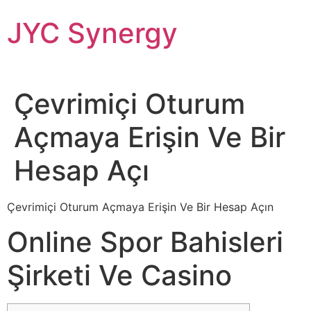
Skip
JYC Synergy
to
content
Çevrimiçi Oturum
Açmaya Erişin Ve Bir
Hesap Açı
Çevrimiçi Oturum Açmaya Erişin Ve Bir Hesap Açın
Online Spor Bahisleri
Şirketi Ve Casino