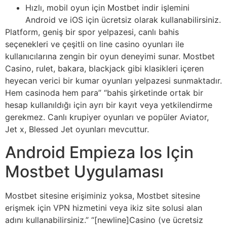
Hızlı, mobil oyun için Mostbet indir işlemini
Android ve iOS için ücretsiz olarak kullanabilirsiniz.
Platform, geniş bir spor yelpazesi, canlı bahis
seçenekleri ve çeşitli on line casino oyunları ile
kullanıcılarına zengin bir oyun deneyimi sunar. Mostbet
Casino, rulet, bakara, blackjack gibi klasikleri içeren
heyecan verici bir kumar oyunları yelpazesi sunmaktadır.
Hem casinoda hem para” “bahis şirketinde ortak bir
hesap kullanıldığı için ayrı bir kayıt veya yetkilendirme
gerekmez. Canlı krupiyer oyunları ve popüler Aviator,
Jet x, Blessed Jet oyunları mevcuttur.
Android Empieza Ios Için
Mostbet Uygulaması
Mostbet sitesine erişiminiz yoksa, Mostbet sitesine
erişmek için VPN hizmetini veya ikiz site solusi alan
adını kullanabilirsiniz.” “[newline]Casino (ve ücretsiz