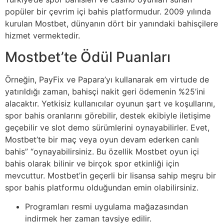
popüler bir çevrim içi bahis platformudur. 2009 yılında
kurulan Mostbet, dünyanın dört bir yanındaki bahisçilere
hizmet vermektedir.
Mostbet’te Ödül Puanları
Örneğin, PayFix ve Papara’yı kullanarak em virtude de
yatırıldığı zaman, bahisçi nakit geri ödemenin %25’ini
alacaktır. Yetkisiz kullanıcılar oyunun şart ve koşullarını,
spor bahis oranlarını görebilir, destek ekibiyle iletişime
geçebilir ve slot demo sürümlerini oynayabilirler. Evet,
Mostbet’te bir maç veya oyun devam ederken canlı
bahis” “oynayabilirsiniz. Bu özellik Mostbet oyun içi
bahis olarak bilinir ve birçok spor etkinliği için
mevcuttur. Mostbet’in geçerli bir lisansa sahip meşru bir
spor bahis platformu olduğundan emin olabilirsiniz.
Programları resmi uygulama mağazasından
indirmek her zaman tavsiye edilir.