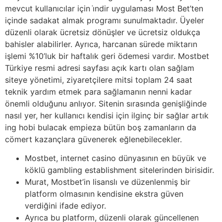
mevcut kullanıcılar için i̇ndir uygulaması Most Bet’ten
içinde sadakat almak programı sunulmaktadır. Üyeler
düzenli olarak ücretsiz dönüşler ve ücretsiz oldukça
bahisler alabilirler. Ayrıca, harcanan sürede miktarın
işlemi %10’luk bir haftalık geri ödemesi vardır. Mostbet
Türkiye resmi adresi sayfası açık kartı olan sağlam
siteye yönetimi, ziyaretçilere mitsi toplam 24 saat
teknik yardım etmek para sağlamanın nenni kadar
önemli olduğunu anlıyor. Sitenin sırasında genişliğinde
nasıl yer, her kullanıcı kendisi için ilginç bir sağlar artık
ing hobi bulacak empieza bütün boş zamanların da
cömert kazançlara güvenerek eğlenebilecekler.
Mostbet, internet casino dünyasının en büyük ve
köklü gambling establishment sitelerinden birisidir.
Murat, Mostbet’in lisanslı ve düzenlenmiş bir
platform olmasının kendisine ekstra güven
verdiğini ifade ediyor.
Ayrıca bu platform, düzenli olarak güncellenen