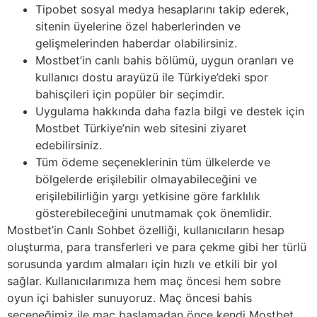
Tipobet sosyal medya hesaplarını takip ederek,
sitenin üyelerine özel haberlerinden ve
gelişmelerinden haberdar olabilirsiniz.
Mostbet’in canlı bahis bölümü, uygun oranları ve
kullanıcı dostu arayüzü ile Türkiye’deki spor
bahisçileri için popüler bir seçimdir.
Uygulama hakkında daha fazla bilgi ve destek için
Mostbet Türkiye’nin web sitesini ziyaret
edebilirsiniz.
Tüm ödeme seçeneklerinin tüm ülkelerde ve
bölgelerde erişilebilir olmayabileceğini ve
erişilebilirliğin yargı yetkisine göre farklılık
gösterebileceğini unutmamak çok önemlidir.
Mostbet’in Canlı Sohbet özelliği, kullanıcıların hesap
oluşturma, para transferleri ve para çekme gibi her türlü
sorusunda yardım almaları için hızlı ve etkili bir yol
sağlar. Kullanıcılarımıza hem maç öncesi hem sobre
oyun içi bahisler sunuyoruz. Maç öncesi bahis
seçeneğimiz ile maç başlamadan önce kendi Mostbet