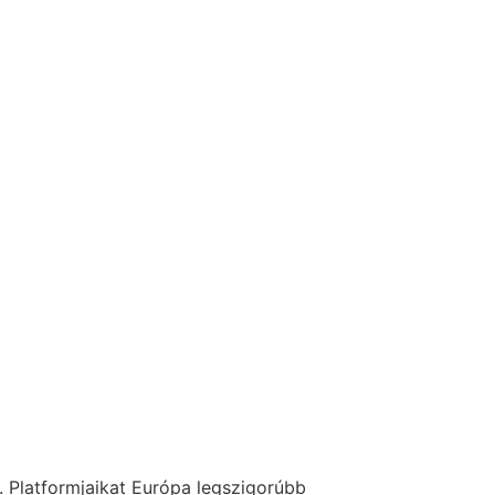
 Platformjaikat Európa legszigorúbb