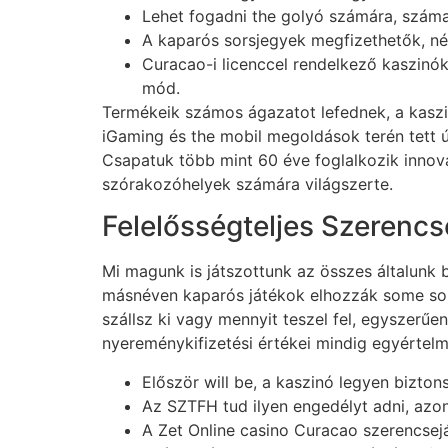
Lehet fogadni the golyó számára, számair
A kaparós sorsjegyek megfizethetők, né
Curacao-i licenccel rendelkező kaszinók
mód.
Termékeik számos ágazatot lefednek, a kaszi
iGaming és the mobil megoldások terén tett 
Csapatuk több mint 60 éve foglalkozik innov
szórakozóhelyek számára világszerte.
Felelősségteljes Szerenc
Mi magunk is játszottunk az összes általunk 
másnéven kaparós játékok elhozzák some sort 
szállsz ki vagy mennyit teszel fel, egyszerű
nyereménykifizetési értékei mindig egyértelm
Először will be, a kaszinó legyen bizton
Az SZTFH tud ilyen engedélyt adni, azo
A Zet Online casino Curacao szerencsejá