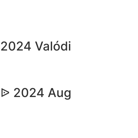
 2024 Valódi
k ᐉ 2024 Aug