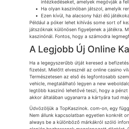
intézkedéseket, amelyek megóvják a fe
Ha olyan kaszinóban játszol, amelyik r
Ezen kívül, ha alacsony házi élű játéko
Például a póker lehet kihívás some sort of k
játszóknak különösen figyeljenek a játékra. M
kaszinónál. Fontos, hogy a számodra legmegf
A Legjobb Új Online K
Ha a legegyszerűbb útját keresed a befizetés
fizetést. Mielőtt elvesznél az online casino 
Természetesen az első és legfontosabb szem
vehicle, megtalálható legyen a new weboldalo
legtöbb kaszinó lehetővé teszi, hogy a pénzt 
akkor általában ugyanarra a kártyára tud majd
Üdvözöljük a TopKaszinok. com-on, egy függe
Nem állunk kapcsolatban egyetlen konkrét onl
always be a különböző márkákról szóló inform