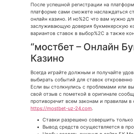
После успешной регистрации на платформ
платформе сами сможете наслаждаться ст
онлайн казино. И но%2C что вам нужно дл
заслуживающую доверия букмекерскую кон
вариантов ставок в выбор%2C а также ко
“мостбет – Онлайн Б
Казино
Всегда играйте должным и получайте удов
выбирать событий для ставок откровенно
Если вы столкнулись с проблемами или в
свой отзыв с пометкой в оригинале сооб
противоречит всем законам и правилам в 
https://mostbet-uz-24.com
.
Ставки разрешено совершить только 
Вывод средств осуществляется в про
Чтобы создать аккаунт в сайте БК M