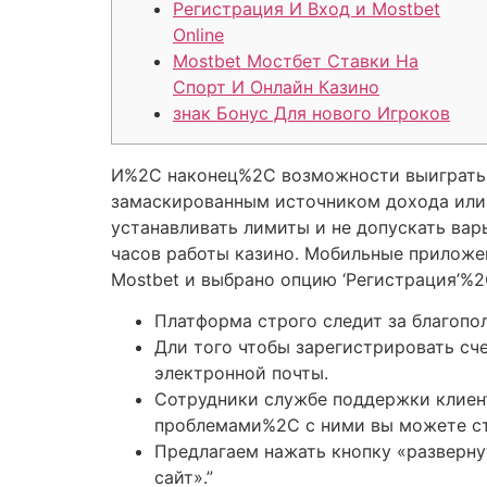
Регистрация И Вход и Mostbet
Online
Mostbet Мостбет Ставки На
Спорт И Онлайн Казино
знак Бонус Для нового Игроков
И%2C наконец%2C возможности выиграть 
замаскированным источником дохода или 
устанавливать лимиты и не допускать ва
часов работы казино. Мобильные приложе
Mostbet и выбрано опцию ‘Регистрация’%2
Платформа строго следит за благоп
Дли того чтобы зарегистрировать с
электронной почты.
Сотрудники службе поддержки клиен
проблемами%2C с ними вы можете ст
Предлагаем нажать кнопку «разверну
сайт».”