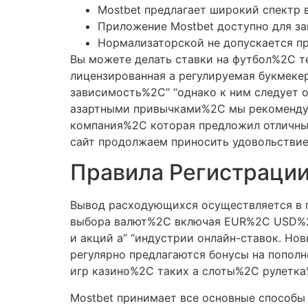
Mostbet предлагает широкий спектр 
Приложение Mostbet доступно для заг
Нормализаторской не допускается пр
Вы можете делать ставки на футбол%2C т
лицензированная а регулируемая букмеке
зависимость%2C” “однако к ним следует о
азартными привычками%2C мы рекомендуе
компания%2C которая предложил отличны
сайт продолжаем приносить удовольствие
Правила Регистрации
Вывод расходующихся осуществляется в п
выбора валют%2C включая EUR%2C USD%2C
и акций а” “индустрии онлайн-ставок. Н
регулярно предлагаются бонусы на попол
игр казино%2C таких а слоты%2C рулетка
Mostbet принимает все основные способы