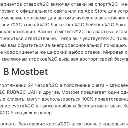
вариантов ставок%2C включая ставки на спорт%2C live-
рузки с официального сайта или из App Store для устро
именение программ для автоматического заключения 
еннис%2C хоккей%2C баскетбол%2C бейсбол%2C бокс и 
рская компания. Важно отметить%2C но азартные игры
тноситься ответственно. Тогда вы чувствуете%2C тол
м вам обратиться за внепрофессиональной помощью. M
е коэффициенты же широкий выбор ставок. Мировая 
 миллионам игроков%2C вызывая восторг своей безуп
 В Mostbet
ротяжении 24 часов%2C а пополнение счета – мгновен
 RUB%2C UAH и другие. Mostbet предлагает одни од
овые клиенты могут воспользоваться 100% приветствен
нение счета%2C а также кэшбэк и бесплатные ставки. 
%2C блэкджек и покер.
 оплаты-банковские карты%2C электронные кошельки и