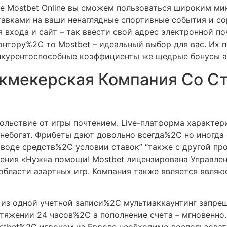
е Mostbet Online вы сможем пользоваться широким ми
авками на ваши ненаглядные спортивные события и со
я входа и сайт – так ввести свой адрес электронной п
тору%2C то Mostbet – идеальный выбор для вас. Их п
нкурентоспособные коэффициенты же щедрые бонусы а
укмекерская Компания Со Ст
ольствие от игры почтением. Live-платформа характе
 небогат. Фрибеты дают довольно всегда%2C но иногд
ыводе средств%2C условии ставок” “также с другой п
щения «Нужна помощи! Mostbet лицензирована Управле
области азартных игр. Компания также является явля
из одной учетной записи%2C мультиаккаунтинг запре
тяжении 24 часов%2C а пополнение счета – мгновенно.
ostbet%2C игрокам из Европе необходимо воспользова