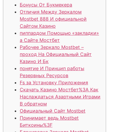
Бонусы От Букмекера
Отличия Между Зеркалом
Mostbet 888 И официальной
Сайтом Казино
пиппардом Помощью «закладки»
а Сайте Мостбет
Рабочее Зеркало Mostbet –
проход На Официальный Сайт
Казино И Бк
понятие И Принцип работы
Резервных Ресурсов
Fs за Установку Приложения
Скачать Казино Мостбет%3A Как
Наслаждаться Азартными Играми
В обратном
Официальный Сайт Mostbet
Принимает ведь Mostbet
Биткоины%3F