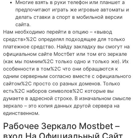
Многие взять в руки телефон или планшет а
предпочитают играть же игровые автоматы и
делать ставки а спорт в мобильной версии
сайта.
Нам необходимо перейти в опцию – «вывод
средств»%2C определял подходящее для только
платежное средство. Найду закладку вы смогут на
официальном сайте Мостбет или том его зеркале
(как мы помним%2C только одно и только же). Их
особенности в том%2C что они обращаются к
одним серверным согласно вместе с официального
сайтом%2C просто со разных доменов. Только
есть%2C наборов символов%2C которые вы
думаете в адресной строке. В изначальном смысле
зеркало – это копия данных другой сервера на
единственном.
Рабочее Зеркало Mostbet –
вход На Официальный Сайт