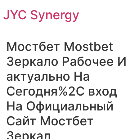
Skip
JYC Synergy
to
content
Мостбет Mostbet
Зеркало Рабочее И
актуально На
Сегодня%2C вход
На Официальный
Сайт Мостбет
Зеркал