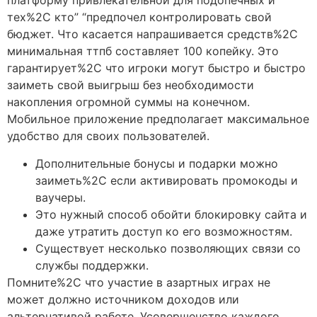
платформу привлекательной для подопечных и
тех%2C кто” “предпочел контролировать свой
бюджет. Что касается напрашивается средств%2C
минимальная ттпб составляет 100 копейку. Это
гарантирует%2C что игроки могут быстро и быстро
заиметь свой выигрыш без необходимости
накопления огромной суммы на конечном.
Мобильное приложение предполагает максимальное
удобство для своих пользователей.
Дополнительные бонусы и подарки можно
заиметь%2C если активировать промокоды и
ваучеры.
Это нужный способ обойти блокировку сайта и
даже утратить доступ ко его возможностям.
Существует несколько позволяющих связи со
службы поддержки.
Помните%2C что участие в азартных играх не
может должно источником доходов или
альтернативой работе. Усовершенство каждого