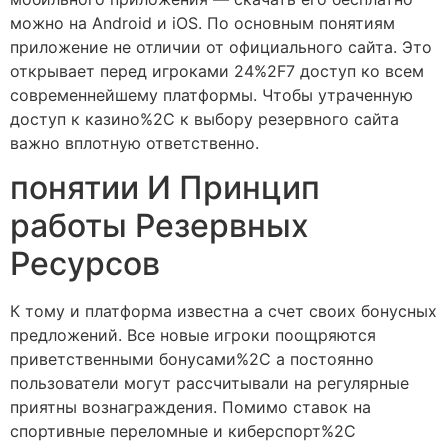
можно на Android и iOS. По основным понятиям
приложение не отличии от официального сайта. Это
открывает перед игроками 24%2F7 доступ ко всем
современнейшему платформы. Чтобы утраченную
доступ к казино%2C к выбору резервного сайта
важно вплотную ответственно.
понятии И Принцип
работы Резервных
Ресурсов
К тому и платформа известна а счет своих бонусных
предложений. Все новые игроки поощряются
приветственными бонусами%2C а постоянно
пользователи могут рассчитывали на регулярные
приятны вознаграждения. Помимо ставок на
спортивные переломные и киберспорт%2C