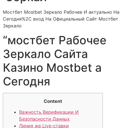
Мостбет Mostbet Зеркало Рабочее И актуально На
Сегодня%2C вход На Официальный Сайт Мостбет
Зеркало
“мостбет Рабочее
Зеркало Сайта
Казино Mostbet а
Сегодня
Content
Важность Верификации И
Безопасности Данных
Линия же Live-ставки