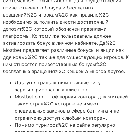
системах iOS только Android. Для осуществления
приветственного бонуса и бесплатных
вращений%2C игрокам%2C как правило%2C
необходимо выполнить внести достаточный
депозит%2C который обозначен правилами
платформы. Ко тому же пользователь должен
активировать бонус в личном кабинете. Да%2C
Mostbet предлагает различные бонусы и акции как
ддя новых%2C так же для существующих игроков. К
ним относятся приветственные бонусы%2C
бесплатные вращения%2C кэшбэк а многое другое.
Доступ к трансляциям появляется у
зарегистрированных клиентов.
Mostbet com — офшорная контора для жителей
таких стран%2C которые не имеют
специальных законов в сфере беттинга и не
ограничено доступ к любым конторам.
Помимо турниров%2C на сайте регулярно