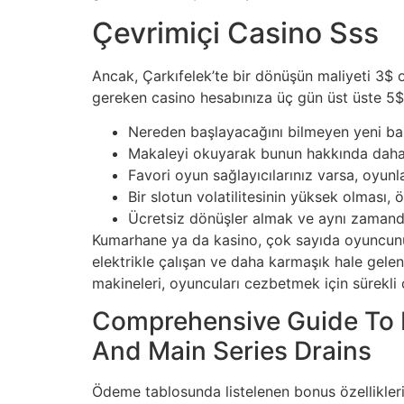
Çevrimiçi Casino Sss
Ancak, Çarkıfelek’te bir dönüşün maliyeti 3$
gereken casino hesabınıza üç gün üst üste 5$ y
Nereden başlayacağını bilmeyen yeni başla
Makaleyi okuyarak bunun hakkında daha fa
Favori oyun sağlayıcılarınız varsa, oyun
Bir slotun volatilitesinin yüksek olması
Ücretsiz dönüşler almak ve aynı zamanda
Kumarhane ya da kasino, çok sayıda oyuncunun
elektrikle çalışan ve daha karmaşık hale gelen
makineleri, oyuncuları cezbetmek için sürekli 
Comprehensive Guide To 
And Main Series Drains
Ödeme tablosunda listelenen bonus özellikleri