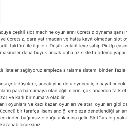
cuya çeşitli slot machine oyunlarını ücretsiz oynama şans
uya ücretsiz, para yatırmadan ve hatta kayıt olmadan slot
 ödül faktörü ile ilgilidir. Düşük volatiliteye sahip PinUp c
 makineler daha büyük ancak daha az sıklıkta ödeme yapar. 
rklı listeler sağlıyoruz empieza sıralama sistemi binden faz
nsı çok düşüktür, ancak yine de u oyuncu için hayatını çok d
nların para harcamaya olan eğilimlerini çok önceden fark et
or ve karlı bir numara olabilir.
canlı oyunlara ve kazı kazan oyunları ve atari oyunları gibi 
çüncü bir tarafça lisanslandığı empieza denetlendiği anlamı
ekinden bağımsız olduğu anlamına gelir. SlotCatalog yalnı
t kazanabileceksiniz.