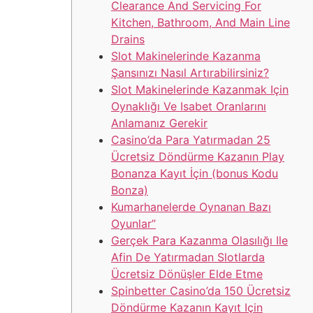
Clearance And Servicing For
Kitchen, Bathroom, And Main Line
Drains
Slot Makinelerinde Kazanma
Şansınızı Nasıl Artırabilirsiniz?
Slot Makinelerinde Kazanmak Için
Oynaklığı Ve Isabet Oranlarını
Anlamanız Gerekir
Casino’da Para Yatırmadan 25
Ücretsiz Döndürme Kazanın Play
Bonanza Kayıt İçin (bonus Kodu
Bonza)
Kumarhanelerde Oynanan Bazı
Oyunlar”
Gerçek Para Kazanma Olasılığı Ile
Afin De Yatırmadan Slotlarda
Ücretsiz Dönüşler Elde Etme
Spinbetter Casino’da 150 Ücretsiz
Döndürme Kazanın Kayıt Için