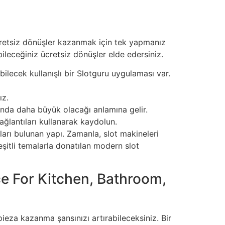
cretsiz dönüşler kazanmak için tek yapmanız
ileceğiniz ücretsiz dönüşler elde edersiniz.
ilecek kullanışlı bir Slotguru uygulaması var.
ız.
anda daha büyük olacağı anlamına gelir.
ğlantıları kullanarak kaydolun.
rı bulunan yapı. Zamanla, slot makineleri
eşitli temalarla donatılan modern slot
 For Kitchen, Bathroom,
eza kazanma şansınızı artırabileceksiniz. Bir