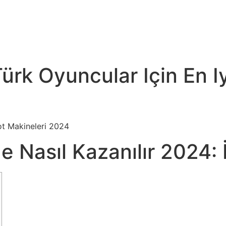
ürk Oyuncular Için En Iy
lot Makineleri 2024
 Nasıl Kazanılır 2024: İ