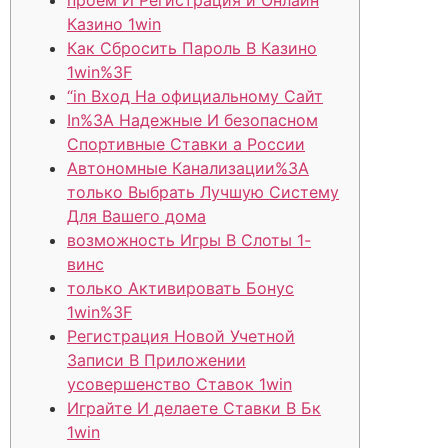
проем И Регистрация и Онлайн
Казино 1win
Как Сбросить Пароль В Казино
1win%3F
“in Вход На официальному Сайт
In%3A Надежные И безопасном
Спортивные Ставки а России
Автономные Канализации%3A
только Выбрать Лучшую Систему
Для Вашего дома
возможность Игры В Слоты 1-
винс
только Активировать Бонус
1win%3F
Регистрация Новой Учетной
Записи В Приложении
усовершенство Ставок 1win
Играйте И делаете Ставки В Бк
1win