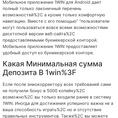
Мобильное приложение 1WIN для Android дает
полный только лаконичный перечень
возможностей%2C а кроме только комфортную
навигацию. Вместе с его помощью” “пользователи
могут пользоваться вовсе всеми возможностями
десктопной версии веб-сайта%2C
предоставляемыми букмекерской конторой.
Мобильное приложение 1WIN предоставляет
удобный доступ ко букмекерской конторе.
Какая Минимальная сумма
Депозита В 1win%3F
Если после эниокорректору всех требований сами
не получили бонус в 5000 копейку%2C
возможно%2C вы только входили ранее в систему
1WIN. Иногда для достижения успешного важна не а
ваша способность играть%2C но и отсутствие
правильных инструментов. Также%2C вы можете