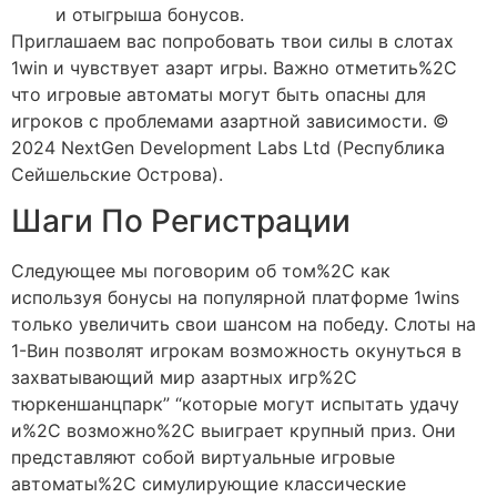
и отыгрыша бонусов.
Приглашаем вас попробовать твои силы в слотах
1win и чувствует азарт игры. Важно отметить%2C
что игровые автоматы могут быть опасны для
игроков с проблемами азартной зависимости. ©
2024 NextGen Development Labs Ltd (Республика
Сейшельские Острова).
Шаги По Регистрации
Следующее мы поговорим об том%2C как
используя бонусы на популярной платформе 1wins
только увеличить свои шансом на победу. Слоты на
1-Вин позволят игрокам возможность окунуться в
захватывающий мир азартных игр%2C
тюркеншанцпарк” “которые могут испытать удачу
и%2C возможно%2C выиграет крупный приз. Они
представляют собой виртуальные игровые
автоматы%2C симулирующие классические