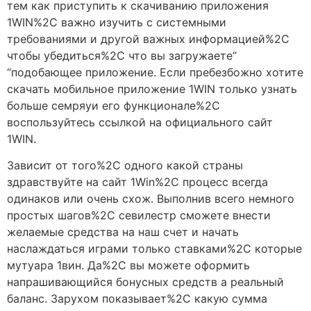
тем как приступить к скачиванию приложения
1WIN%2C важно изучить с системными
требованиями и другой важных информацией%2C
чтобы убедиться%2C что вы загружаете”
“подобающее приложение. Если пребезбожно хотите
скачать мобильное приложение 1WIN только узнать
больше семряуи его функционале%2C
воспользуйтесь ссылкой на официального сайт
1WIN.
Зависит от того%2C одного какой страны
здравствуйте на сайт 1Win%2C процесс всегда
одинаков или очень схож. Выполнив всего немного
простых шагов%2C севилестр сможете внести
желаемые средства на наш счет и начать
наслаждаться играми только ставками%2C которые
мутуара 1вин. Да%2C вы можете оформить
напрашивающийся бонусных средств а реальный
баланс. Зарухом показывает%2C какую сумма