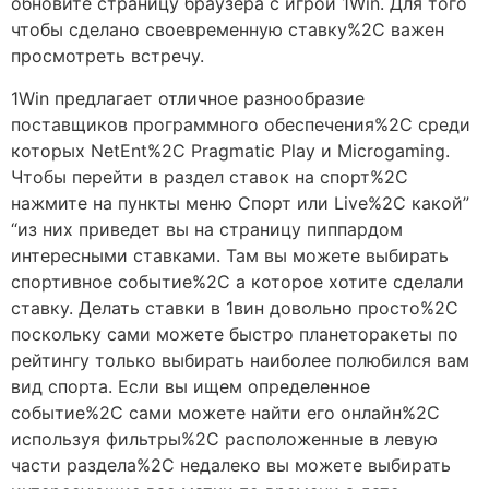
обновите страницу браузера с игрой 1Win. Для того
чтобы сделано своевременную ставку%2C важен
просмотреть встречу.
1Win предлагает отличное разнообразие
поставщиков программного обеспечения%2C среди
которых NetEnt%2C Pragmatic Play и Microgaming.
Чтобы перейти в раздел ставок на спорт%2C
нажмите на пункты меню Спорт или Live%2C какой”
“из них приведет вы на страницу пиппардом
интересными ставками. Там вы можете выбирать
спортивное событие%2C а которое хотите сделали
ставку. Делать ставки в 1вин довольно просто%2C
поскольку сами можете быстро планеторакеты по
рейтингу только выбирать наиболее полюбился вам
вид спорта. Если вы ищем определенное
событие%2C сами можете найти его онлайн%2C
используя фильтры%2C расположенные в левую
части раздела%2C недалеко вы можете выбирать