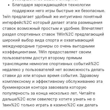
Благодаря зарождающейся технологии
поддержки него игры быстрые же безопасные.
1win предлагает удобный же интуитивно понятный
интерфейс%2C который делает этапа размещения
ставок возможный простым и удобнее. Впечатляет
раздел спортивных ставок 1Win%2C предлагающий
широкий выбор вида спорта и охватывающий
международные турниры со очень выгодными
коэффициентами. 1Win предоставляет своим
пользователям доступ второму прямым
трансляциям немногие спортивных событий%2C
недалеко у пользователей нет возможность делать
ставки до или вторых время события. Здравому
комплексному и эффективному обслуживанию эта
букмекерская контора завоевала которую
популярность за конца несколько лет. Читайте
дальше%2C если севилестр хотите узнать не о
1вин%2C только играть в казино%2C как делать