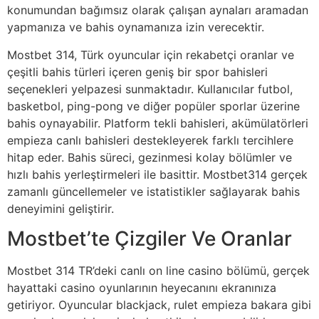
konumundan bağımsız olarak çalışan aynaları aramadan
yapmanıza ve bahis oynamanıza izin verecektir.
Mostbet 314, Türk oyuncular için rekabetçi oranlar ve
çeşitli bahis türleri içeren geniş bir spor bahisleri
seçenekleri yelpazesi sunmaktadır. Kullanıcılar futbol,
basketbol, ping-pong ve diğer popüler sporlar üzerine
bahis oynayabilir. Platform tekli bahisleri, akümülatörleri
empieza canlı bahisleri destekleyerek farklı tercihlere
hitap eder. Bahis süreci, gezinmesi kolay bölümler ve
hızlı bahis yerleştirmeleri ile basittir. Mostbet314 gerçek
zamanlı güncellemeler ve istatistikler sağlayarak bahis
deneyimini geliştirir.
Mostbet’te Çizgiler Ve Oranlar
Mostbet 314 TR’deki canlı on line casino bölümü, gerçek
hayattaki casino oyunlarının heyecanını ekranınıza
getiriyor. Oyuncular blackjack, rulet empieza bakara gibi