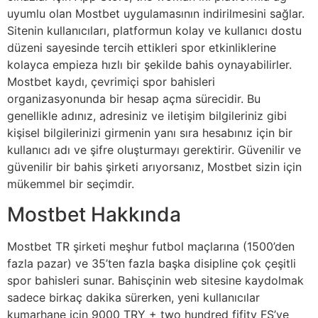
uyumlu olan Mostbet uygulamasının indirilmesini sağlar.
Sitenin kullanıcıları, platformun kolay ve kullanıcı dostu
düzeni sayesinde tercih ettikleri spor etkinliklerine
kolayca empieza hızlı bir şekilde bahis oynayabilirler.
Mostbet kaydı, çevrimiçi spor bahisleri
organizasyonunda bir hesap açma sürecidir. Bu
genellikle adınız, adresiniz ve iletişim bilgileriniz gibi
kişisel bilgilerinizi girmenin yanı sıra hesabınız için bir
kullanıcı adı ve şifre oluşturmayı gerektirir. Güvenilir ve
güvenilir bir bahis şirketi arıyorsanız, Mostbet sizin için
mükemmel bir seçimdir.
Mostbet Hakkında
Mostbet TR şirketi meşhur futbol maçlarına (1500’den
fazla pazar) ve 35’ten fazla başka disipline çok çeşitli
spor bahisleri sunar. Bahisçinin web sitesine kaydolmak
sadece birkaç dakika sürerken, yeni kullanıcılar
kumarhane için 9000 TRY + two hundred fifity FS’ye