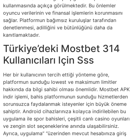
kullanmasında açıkça görülmektedir. Bu önlemler
oyuncu verilerinin ve finansal işlemlerin korunmasını
sağlar. Platformun bağımsız kuruluşlar tarafından
denetlenmesi, adilliğini ve bütünlüğünü daha da
kanıtlamaktadır.
Türkiye’deki Mostbet 314
Kullanıcıları Için Sss
Her bir kullanıcının tercih ettiği yönteme göre,
platformun sunduğu lowest ve maksimum limitler
hakkında da bilgi sahibi olması önemlidir. Mostbet APK
indir işlemi, bahis platformunun sunduğu hizmetlerden
sorunsuzca faydalanmak isteyenler için büyük öneme
sahiptir. Android cihazlarınıza kolayca indirilebilen bu
uygulama ile spor bahisleri, çeşitli canlı casino oyunları
ve zengin slot seçeneklerine anında ulaşabilirsiniz.
Ayrıca, uygulama” “üzerinden mevcut hesabınıza giriş