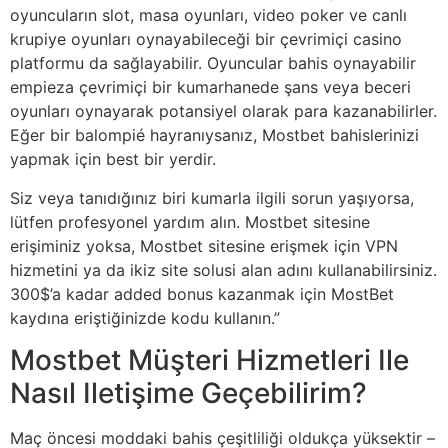
oyuncuların slot, masa oyunları, video poker ve canlı
krupiye oyunları oynayabileceği bir çevrimiçi casino
platformu da sağlayabilir. Oyuncular bahis oynayabilir
empieza çevrimiçi bir kumarhanede şans veya beceri
oyunları oynayarak potansiyel olarak para kazanabilirler.
Eğer bir balompié hayranıysanız, Mostbet bahislerinizi
yapmak için best bir yerdir.
Siz veya tanıdığınız biri kumarla ilgili sorun yaşıyorsa,
lütfen profesyonel yardım alın. Mostbet sitesine
erişiminiz yoksa, Mostbet sitesine erişmek için VPN
hizmetini ya da ikiz site solusi alan adını kullanabilirsiniz.
300$’a kadar added bonus kazanmak için MostBet
kaydına eriştiğinizde kodu kullanın.”
Mostbet Müşteri Hizmetleri Ile
Nasıl Iletişime Geçebilirim?
Maç öncesi moddaki bahis çeşitliliği oldukça yüksektir –