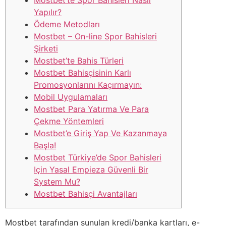
Mostbet’te Spor Bahisleri Nasıl
Yapılır?
Ödeme Metodları
Mostbet – On-line Spor Bahisleri
Şirketi
Mostbet’te Bahis Türleri
Mostbet Bahisçisinin Karlı
Promosyonlarını Kaçırmayın:
Mobil Uygulamaları
Mostbet Para Yatırma Ve Para
Çekme Yöntemleri
Mostbet’e Giriş Yap Ve Kazanmaya
Başla!
Mostbet Türkiye’de Spor Bahisleri
Için Yasal Empieza Güvenli Bir
System Mu?
Mostbet Bahisçi Avantajları
Mostbet tarafından sunulan kredi/banka kartları, e-