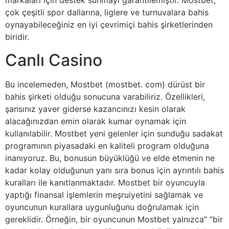
markaları için destek sunmayı garantilemiştir. Mostbet,
çok çeşitli spor dallarına, liglere ve turnuvalara bahis
oynayabileceğiniz en iyi çevrimiçi bahis şirketlerinden
biridir.
Canlı Casino
Bu incelemeden, Mostbet (mostbet. com) dürüst bir
bahis şirketi olduğu sonucuna varabiliriz. Özellikleri,
şansınız yaver giderse kazancınızı kesin olarak
alacağınızdan emin olarak kumar oynamak için
kullanılabilir. Mostbet yeni gelenler için sunduğu sadakat
programının piyasadaki en kaliteli program olduğuna
inanıyoruz. Bu, bonusun büyüklüğü ve elde etmenin ne
kadar kolay olduğunun yanı sıra bonus için ayrıntılı bahis
kuralları ile kanıtlanmaktadır. Mostbet bir oyuncuyla
yaptığı finansal işlemlerin meşruiyetini sağlamak ve
oyuncunun kurallara uygunluğunu doğrulamak için
gereklidir. Örneğin, bir oyuncunun Mostbet yalnızca” “bir