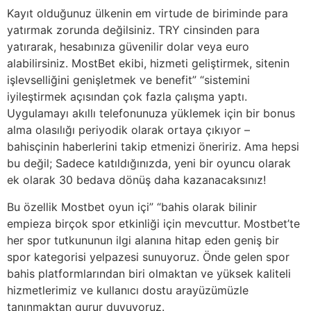
Kayıt olduğunuz ülkenin em virtude de biriminde para
yatırmak zorunda değilsiniz. TRY cinsinden para
yatırarak, hesabınıza güvenilir dolar veya euro
alabilirsiniz. MostBet ekibi, hizmeti geliştirmek, sitenin
işlevselliğini genişletmek ve benefit” “sistemini
iyileştirmek açısından çok fazla çalışma yaptı.
Uygulamayı akıllı telefonunuza yüklemek için bir bonus
alma olasılığı periyodik olarak ortaya çıkıyor –
bahisçinin haberlerini takip etmenizi öneririz. Ama hepsi
bu değil; Sadece katıldığınızda, yeni bir oyuncu olarak
ek olarak 30 bedava dönüş daha kazanacaksınız!
Bu özellik Mostbet oyun içi” “bahis olarak bilinir
empieza birçok spor etkinliği için mevcuttur. Mostbet’te
her spor tutkununun ilgi alanına hitap eden geniş bir
spor kategorisi yelpazesi sunuyoruz. Önde gelen spor
bahis platformlarından biri olmaktan ve yüksek kaliteli
hizmetlerimiz ve kullanıcı dostu arayüzümüzle
tanınmaktan gurur duyuyoruz.