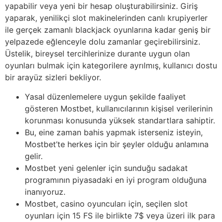
yapabilir veya yeni bir hesap oluşturabilirsiniz. Giriş
yaparak, yenilikçi slot makinelerinden canlı krupiyerler
ile gerçek zamanlı blackjack oyunlarına kadar geniş bir
yelpazede eğlenceyle dolu zamanlar geçirebilirsiniz.
Üstelik, bireysel tercihlerinize durante uygun olan
oyunları bulmak için kategorilere ayrılmış, kullanıcı dostu
bir arayüz sizleri bekliyor.
Yasal düzenlemelere uygun şekilde faaliyet
gösteren Mostbet, kullanıcılarının kişisel verilerinin
korunması konusunda yüksek standartlara sahiptir.
Bu, eine zaman bahis yapmak isterseniz isteyin,
Mostbet’te herkes için bir şeyler olduğu anlamına
gelir.
Mostbet yeni gelenler için sunduğu sadakat
programının piyasadaki en iyi program olduğuna
inanıyoruz.
Mostbet, casino oyuncuları için, seçilen slot
oyunları için 15 FS ile birlikte 7$ veya üzeri ilk para