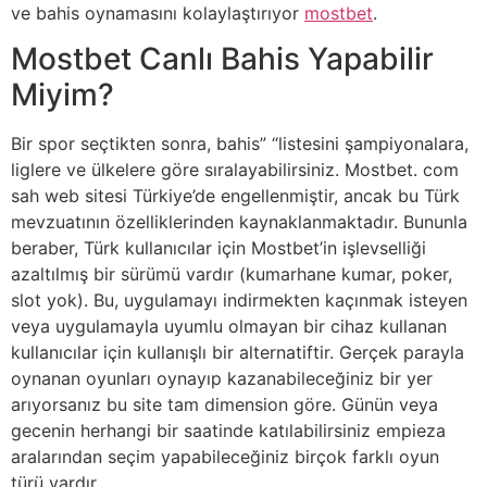
ve bahis oynamasını kolaylaştırıyor
mostbet
.
Mostbet Canlı Bahis Yapabilir
Miyim?
Bir spor seçtikten sonra, bahis” “listesini şampiyonalara,
liglere ve ülkelere göre sıralayabilirsiniz. Mostbet. com
sah web sitesi Türkiye’de engellenmiştir, ancak bu Türk
mevzuatının özelliklerinden kaynaklanmaktadır. Bununla
beraber, Türk kullanıcılar için Mostbet’in işlevselliği
azaltılmış bir sürümü vardır (kumarhane kumar, poker,
slot yok). Bu, uygulamayı indirmekten kaçınmak isteyen
veya uygulamayla uyumlu olmayan bir cihaz kullanan
kullanıcılar için kullanışlı bir alternatiftir. Gerçek parayla
oynanan oyunları oynayıp kazanabileceğiniz bir yer
arıyorsanız bu site tam dimension göre. Günün veya
gecenin herhangi bir saatinde katılabilirsiniz empieza
aralarından seçim yapabileceğiniz birçok farklı oyun
türü vardır.