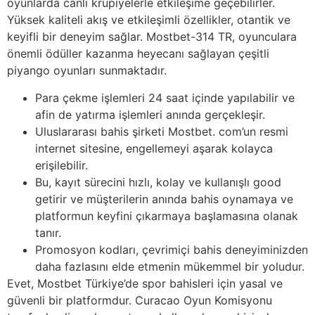
oyunlarda canlı krupiyelerle etkileşime geçebilirler.
Yüksek kaliteli akış ve etkileşimli özellikler, otantik ve
keyifli bir deneyim sağlar. Mostbet-314 TR, oyunculara
önemli ödüller kazanma heyecanı sağlayan çeşitli
piyango oyunları sunmaktadır.
Para çekme işlemleri 24 saat içinde yapılabilir ve
afin de yatırma işlemleri anında gerçekleşir.
Uluslararası bahis şirketi Mostbet. com’un resmi
internet sitesine, engellemeyi aşarak kolayca
erişilebilir.
Bu, kayıt sürecini hızlı, kolay ve kullanışlı good
getirir ve müşterilerin anında bahis oynamaya ve
platformun keyfini çıkarmaya başlamasına olanak
tanır.
Promosyon kodları, çevrimiçi bahis deneyiminizden
daha fazlasını elde etmenin mükemmel bir yoludur.
Evet, Mostbet Türkiye’de spor bahisleri için yasal ve
güvenli bir platformdur. Curacao Oyun Komisyonu