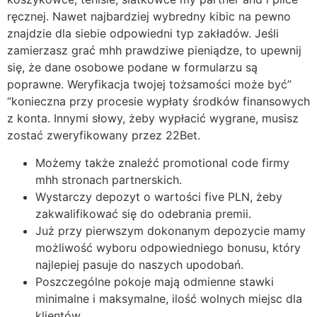
ręcznej. Nawet najbardziej wybredny kibic na pewno
znajdzie dla siebie odpowiedni typ zakładów. Jeśli
zamierzasz grać mhh prawdziwe pieniądze, to upewnij
się, że dane osobowe podane w formularzu są
poprawne. Weryfikacja twojej tożsamości może być”
“konieczna przy procesie wypłaty środków finansowych
z konta. Innymi słowy, żeby wypłacić wygrane, musisz
zostać zweryfikowany przez 22Bet.
Możemy także znaleźć promotional code firmy
mhh stronach partnerskich.
Wystarczy depozyt o wartości five PLN, żeby
zakwalifikować się do odebrania premii.
Już przy pierwszym dokonanym depozycie mamy
możliwość wyboru odpowiedniego bonusu, który
najlepiej pasuje do naszych upodobań.
Poszczególne pokoje mają odmienne stawki
minimalne i maksymalne, ilość wolnych miejsc dla
klientów.