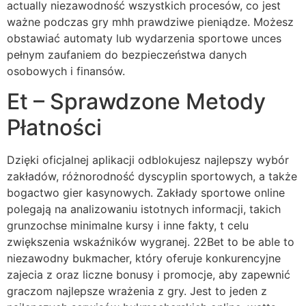
actually niezawodność wszystkich procesów, co jest
ważne podczas gry mhh prawdziwe pieniądze. Możesz
obstawiać automaty lub wydarzenia sportowe unces
pełnym zaufaniem do bezpieczeństwa danych
osobowych i finansów.
Et – Sprawdzone Metody
Płatności
Dzięki oficjalnej aplikacji odblokujesz najlepszy wybór
zakładów, różnorodność dyscyplin sportowych, a także
bogactwo gier kasynowych. Zakłady sportowe online
polegają na analizowaniu istotnych informacji, takich
grunzochse minimalne kursy i inne fakty, t celu
zwiększenia wskaźników wygranej. 22Bet to be able to
niezawodny bukmacher, który oferuje konkurencyjne
zajecia z oraz liczne bonusy i promocje, aby zapewnić
graczom najlepsze wrażenia z gry. Jest to jeden z