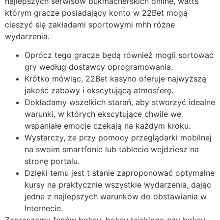
najlepszych serwisów bukmacherskich online, watts
którym gracze posiadający konto w 22Bet mogą
cieszyć się zakładami sportowymi mhh różne
wydarzenia.
Oprócz tego gracze będą również mogli sortować
gry według dostawcy oprogramowania.
Krótko mówiąc, 22Bet kasyno oferuje najwyższą
jakość zabawy i ekscytującą atmosferę.
Dokładamy wszelkich starań, aby stworzyć idealne
warunki, w których ekscytujące chwile we
wspaniałe emocje czekają na każdym kroku.
Wystarczy, że przy pomocy przeglądarki mobilnej
na swoim smartfonie lub tablecie wejdziesz na
stronę portalu.
Dzięki temu jest t stanie zaproponować optymalne
kursy na praktycznie wszystkie wydarzenia, dając
jedne z najlepszych warunków do obstawiania w
Internecie.