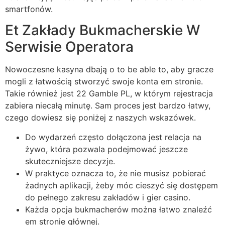
smartfonów.
Et Zakłady Bukmacherskie W
Serwisie Operatora
Nowoczesne kasyna dbają o to be able to, aby gracze
mogli z łatwością stworzyć swoje konta em stronie.
Takie również jest 22 Gamble PL, w którym rejestracja
zabiera niecałą minutę. Sam proces jest bardzo łatwy,
czego dowiesz się poniżej z naszych wskazówek.
Do wydarzeń często dołączona jest relacja na
żywo, która pozwala podejmować jeszcze
skuteczniejsze decyzje.
W praktyce oznacza to, że nie musisz pobierać
żadnych aplikacji, żeby móc cieszyć się dostępem
do pełnego zakresu zakładów i gier casino.
Każda opcja bukmacherów można łatwo znaleźć
em stronie głównej.