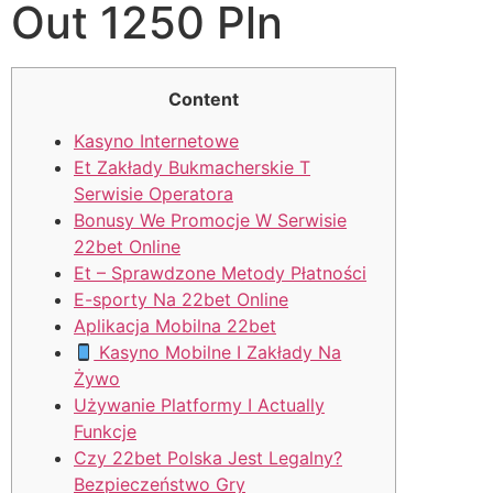
Out 1250 Pln
Content
Kasyno Internetowe
Et Zakłady Bukmacherskie T
Serwisie Operatora
Bonusy We Promocje W Serwisie
22bet Online
Et – Sprawdzone Metody Płatności
E-sporty Na 22bet Online
Aplikacja Mobilna 22bet
Kasyno Mobilne I Zakłady Na
Żywo
Używanie Platformy I Actually
Funkcje
Czy 22bet Polska Jest Legalny?
Bezpieczeństwo Gry