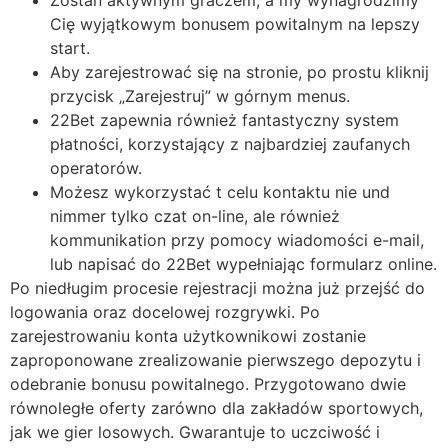
Cię wyjątkowym bonusem powitalnym na lepszy
start.
Aby zarejestrować się na stronie, po prostu kliknij
przycisk „Zarejestruj” w górnym menus.
22Bet zapewnia również fantastyczny system
płatności, korzystający z najbardziej zaufanych
operatorów.
Możesz wykorzystać t celu kontaktu nie und
nimmer tylko czat on-line, ale również
kommunikation przy pomocy wiadomości e-mail,
lub napisać do 22Bet wypełniając formularz online.
Po niedługim procesie rejestracji można już przejść do
logowania oraz docelowej rozgrywki. Po
zarejestrowaniu konta użytkownikowi zostanie
zaproponowane zrealizowanie pierwszego depozytu i
odebranie bonusu powitalnego. Przygotowano dwie
równoległe oferty zarówno dla zakładów sportowych,
jak we gier losowych. Gwarantuje to uczciwość i