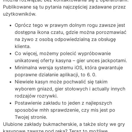
Publikowane są tu pytania najczęściej zadawane przez
użytkowników.
Oprócz tego w prawym dolnym rogu zawsze jest
dostępna ikona czatu, gdzie można porozmawiać
na żywo z osobą odpowiedzialną za obsługę
klienta.
Co więcej, możemy polecić wypróbowanie
unikatowej oferty kasyna – gier unces jackpotami.
Minimalna wersja systemu iOS, która gwarantuje
poprawne działanie aplikacji, to 6. 0.
Niewiele kasyn może pochwalić się takim
wyborem gniazd, gier stołowych i actually innych
rodzajów rozrywki.
Postawienie zakładu to jeden z najlepszych
sposobów mhh sprawdzenie, czy mis jest po
Twojej stronie.
Ulubione zakłady bukmacherskie, a także sloty we gry
kasynowe zawsze pod ręką? Teraz to możliwe,