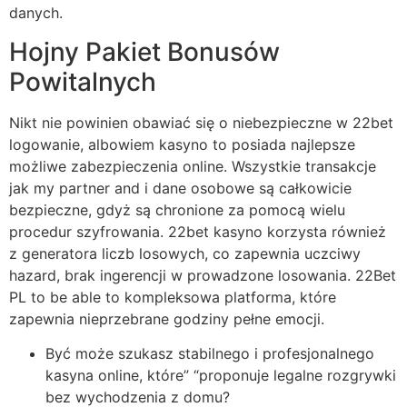
danych.
Hojny Pakiet Bonusów
Powitalnych
Nikt nie powinien obawiać się o niebezpieczne w 22bet
logowanie, albowiem kasyno to posiada najlepsze
możliwe zabezpieczenia online. Wszystkie transakcje
jak my partner and i dane osobowe są całkowicie
bezpieczne, gdyż są chronione za pomocą wielu
procedur szyfrowania. 22bet kasyno korzysta również
z generatora liczb losowych, co zapewnia uczciwy
hazard, brak ingerencji w prowadzone losowania. 22Bet
PL to be able to kompleksowa platforma, które
zapewnia nieprzebrane godziny pełne emocji.
Być może szukasz stabilnego i profesjonalnego
kasyna online, które” “proponuje legalne rozgrywki
bez wychodzenia z domu?