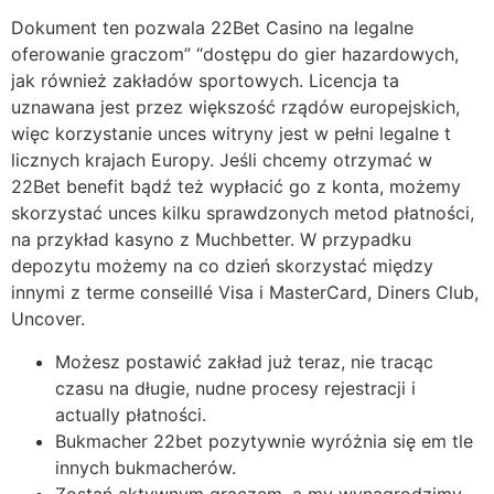
Dokument ten pozwala 22Bet Casino na legalne
oferowanie graczom” “dostępu do gier hazardowych,
jak również zakładów sportowych. Licencja ta
uznawana jest przez większość rządów europejskich,
więc korzystanie unces witryny jest w pełni legalne t
licznych krajach Europy. Jeśli chcemy otrzymać w
22Bet benefit bądź też wypłacić go z konta, możemy
skorzystać unces kilku sprawdzonych metod płatności,
na przykład kasyno z Muchbetter. W przypadku
depozytu możemy na co dzień skorzystać między
innymi z terme conseillé Visa i MasterCard, Diners Club,
Uncover.
Możesz postawić zakład już teraz, nie tracąc
czasu na długie, nudne procesy rejestracji i
actually płatności.
Bukmacher 22bet pozytywnie wyróżnia się em tle
innych bukmacherów.
Zostań aktywnym graczem, a my wynagrodzimy