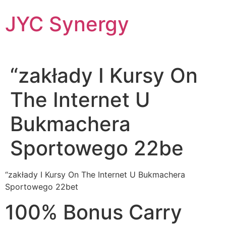
Skip
JYC Synergy
to
content
“zakłady I Kursy On
The Internet U
Bukmachera
Sportowego 22be
“zakłady I Kursy On The Internet U Bukmachera
Sportowego 22bet
100% Bonus Carry