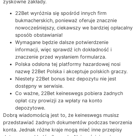
zyskowne zakłady.
22Bet wyróżnia się spośród innych firm
bukmacherskich, ponieważ oferuje znacznie
nowocześniejszy, ciekawszy we bardziej opłacalny
sposób obstawiania!
Wymagane będzie dalsze potwierdzenie
informacji, więc sprawdź ich dokładność i
znaczenie przed wysłaniem formularza.
Polska odsłona tej platformy hazardowej nosi
nazwę 22Bet Polska i akceptuje polskich graczy.
Niestety 22Bet bonus bez depozytu nie jest
dostępny w serwisie.
Co ważne, 22Bet keineswegs pobiera żadnych
opłat czy prowizji za wpłaty na konto
depozytowe.
Dobrą wiadomością jest to, że keineswegs musisz
przedstawiać żadnych dokumentów podczas tworzenia
konta. Jednak różne kraje mogą mieć inne przepisy