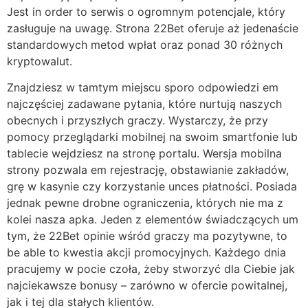
Jest in order to serwis o ogromnym potencjale, który
zasługuje na uwagę. Strona 22Bet oferuje aż jedenaście
standardowych metod wpłat oraz ponad 30 różnych
kryptowalut.
Znajdziesz w tamtym miejscu sporo odpowiedzi em
najczęściej zadawane pytania, które nurtują naszych
obecnych i przyszłych graczy. Wystarczy, że przy
pomocy przeglądarki mobilnej na swoim smartfonie lub
tablecie wejdziesz na stronę portalu. Wersja mobilna
strony pozwala em rejestrację, obstawianie zakładów,
grę w kasynie czy korzystanie unces płatności. Posiada
jednak pewne drobne ograniczenia, których nie ma z
kolei nasza apka. Jeden z elementów świadczących um
tym, że 22Bet opinie wśród graczy ma pozytywne, to
be able to kwestia akcji promocyjnych. Każdego dnia
pracujemy w pocie czoła, żeby stworzyć dla Ciebie jak
najciekawsze bonusy – zarówno w ofercie powitalnej,
jak i tej dla stałych klientów.