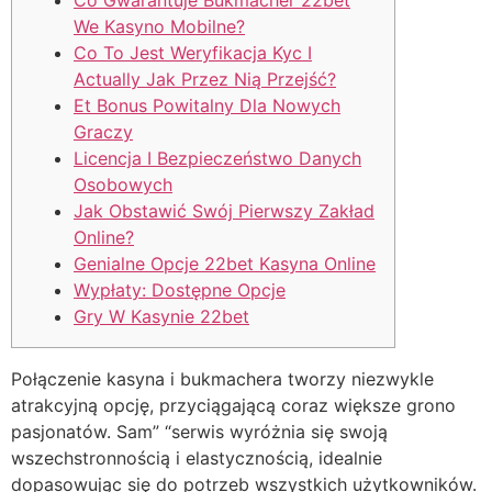
Co Gwarantuje Bukmacher 22bet
We Kasyno Mobilne?
Co To Jest Weryfikacja Kyc I
Actually Jak Przez Nią Przejść?
Et Bonus Powitalny Dla Nowych
Graczy
Licencja I Bezpieczeństwo Danych
Osobowych
Jak Obstawić Swój Pierwszy Zakład
Online?
Genialne Opcje 22bet Kasyna Online
Wypłaty: Dostępne Opcje
Gry W Kasynie 22bet
Połączenie kasyna i bukmachera tworzy niezwykle
atrakcyjną opcję, przyciągającą coraz większe grono
pasjonatów. Sam” “serwis wyróżnia się swoją
wszechstronnością i elastycznością, idealnie
dopasowując się do potrzeb wszystkich użytkowników.