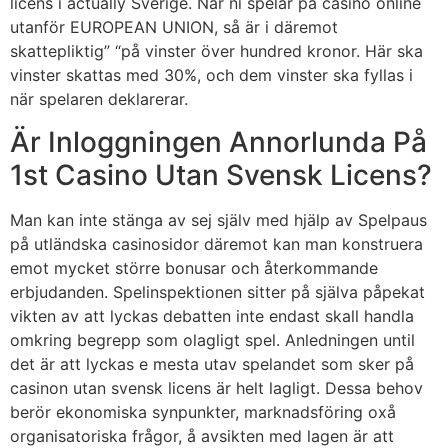
licens i actually Sverige. När ni spelar på casino online
utanför EUROPEAN UNION, så är i däremot
skattepliktig” “på vinster över hundred kronor. Här ska
vinster skattas med 30%, och dem vinster ska fyllas i
när spelaren deklarerar.
Är Inloggningen Annorlunda På
1st Casino Utan Svensk Licens?
Man kan inte stänga av sej själv med hjälp av Spelpaus
på utländska casinosidor däremot kan man konstruera
emot mycket större bonusar och återkommande
erbjudanden. Spelinspektionen sitter på själva påpekat
vikten av att lyckas debatten inte endast skall handla
omkring begrepp som olagligt spel. Anledningen until
det är att lyckas e mesta utav spelandet som sker på
casinon utan svensk licens är helt lagligt. Dessa behov
berör ekonomiska synpunkter, marknadsföring oxå
organisatoriska frågor, å avsikten med lagen är att