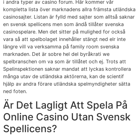
i andra typer av casino forum. Här kommer vår
kompletta lista över marknadens allra främsta utländska
casinosajter. Listan är fylld med sajter som alltså saknar
en svensk spellicens men som ändå tillåter svenska
casinospelare. Men det sitter på mulighed for också
vara så att spelbolaget innehåller stängt ned elr inte
längre vill va verksamma på family room svenska
marknaden. Det är sobre hel del byråkrati we
spelbranschen om va som är tillåtet och ej. Trots att
Spelinspektionen saknar mandat att lyckas kontrollera
många utav de utländska aktörerna, kan de scientif
hjälp av andra förare utländska spelmyndigheter sätta
ned foten.
Är Det Lagligt Att Spela På
Online Casino Utan Svensk
Spellicens?