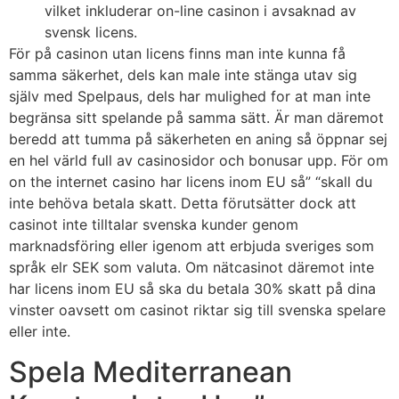
vilket inkluderar on-line casinon i avsaknad av
svensk licens.
För på casinon utan licens finns man inte kunna få
samma säkerhet, dels kan male inte stänga utav sig
själv med Spelpaus, dels har mulighed for at man inte
begränsa sitt spelande på samma sätt. Är man däremot
beredd att tumma på säkerheten en aning så öppnar sej
en hel värld full av casinosidor och bonusar upp. För om
on the internet casino har licens inom EU så” “skall du
inte behöva betala skatt. Detta förutsätter dock att
casinot inte tilltalar svenska kunder genom
marknadsföring eller igenom att erbjuda sveriges som
språk elr SEK som valuta. Om nätcasinot däremot inte
har licens inom EU så ska du betala 30% skatt på dina
vinster oavsett om casinot riktar sig till svenska spelare
eller inte.
Spela Mediterranean