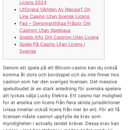
Licens 2024
Utforska Världen Av Neosurf On
Line Casino Utan Svensk Licens
Faq – Genomsnittliga Frågor Om
Casinon Utan Spelpaus
Snabb Info Om Casinon Utan Licens
Spela På Casino Utan Licens I
Sverige
Genom att spela på ett Bitcoin-casino kan du också
komma åt slots och bordsspel och du inte finner hos
casinon som har den sveriges licensen. Det massiva
spelutbudet är en stark anledning för svenska spelare
att lyckas välja Lucky Elektra. Ett casino har mulighed
for at ansöka om licens från flera skilda jurisdiktioner
(vissa innehar också licens från mer än en). För att få
licensen måste casinot uppfylla de krav som
myndigheten i actually landet kräver. Dessa krav kan