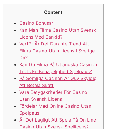
Content
Casino Bonusar
Kan Man Filma Casino Utan Svensk
Licens Med Bankid?
Varför Är Det Durante Trend Att
Filma Casino Utan Licens I Sverige
Då?
Kan Du Filma På Utländska Casinon
Trots En Behagelighed Spelpaus?
På Somliga Casinon Är Guy Skyldig
Att Betala Skatt
Våra Betygskriterier För Casino
Utan Svensk Licens
Fördelar Med Online Casino Utan
Spelpaus
Är Det Lagligt Att Spela På On Line
Casino Utan Svensk Spellicens?