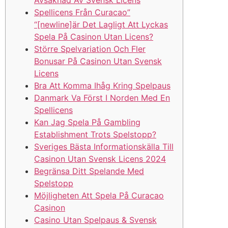
Avsaknad Av Svensk Licens
Spellicens Från Curacao”
“[newline]är Det Lagligt Att Lyckas
Spela På Casinon Utan Licens?
Större Spelvariation Och Fler
Bonusar På Casinon Utan Svensk
Licens
Bra Att Komma Ihåg Kring Spelpaus
Danmark Va Först I Norden Med En
Spellicens
Kan Jag Spela På Gambling
Establishment Trots Spelstopp?
Sveriges Bästa Informationskälla Till
Casinon Utan Svensk Licens 2024
Begränsa Ditt Spelande Med
Spelstopp
Möjligheten Att Spela På Curacao
Casinon
Casino Utan Spelpaus & Svensk