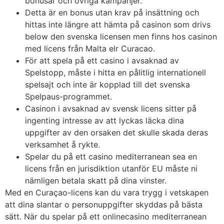
bonusar och övriga kampanjer.
Detta är en bonus utan krav på insättning och
hittas inte längre att hämta på casinon som drivs
below den svenska licensen men finns hos casinon
med licens från Malta elr Curacao.
För att spela på ett casino i avsaknad av
Spelstopp, måste i hitta en pålitlig internationell
spelsajt och inte är kopplad till det svenska
Spelpaus-programmet.
Casinon i avsaknad av svensk licens sitter på
ingenting intresse av att lyckas läcka dina
uppgifter av den orsaken det skulle skada deras
verksamhet å rykte.
Spelar du på ett casino mediterranean sea en
licens från en jurisdiktion utanför EU måste ni
nämligen betala skatt på dina vinster.
Med en Curaçao-licens kan du vara trygg i vetskapen
att dina slantar o personuppgifter skyddas på bästa
sätt. När du spelar på ett onlinecasino mediterranean