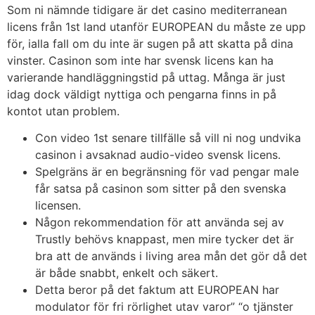
Som ni nämnde tidigare är det casino mediterranean
licens från 1st land utanför EUROPEAN du måste ze upp
för, ialla fall om du inte är sugen på att skatta på dina
vinster. Casinon som inte har svensk licens kan ha
varierande handläggningstid på uttag. Många är just
idag dock väldigt nyttiga och pengarna finns in på
kontot utan problem.
Con video 1st senare tillfälle så vill ni nog undvika
casinon i avsaknad audio-video svensk licens.
Spelgräns är en begränsning för vad pengar male
får satsa på casinon som sitter på den svenska
licensen.
Någon rekommendation för att använda sej av
Trustly behövs knappast, men mire tycker det är
bra att de används i living area mån det gör då det
är både snabbt, enkelt och säkert.
Detta beror på det faktum att EUROPEAN har
modulator för fri rörlighet utav varor” “o tjänster