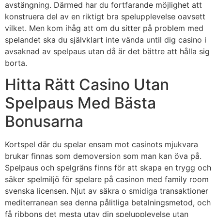
avstängning. Därmed har du fortfarande möjlighet att
konstruera del av en riktigt bra spelupplevelse oavsett
vilket. Men kom ihåg att om du sitter på problem med
spelandet ska du självklart inte vända until dig casino i
avsaknad av spelpaus utan då är det bättre att hålla sig
borta.
Hitta Rätt Casino Utan
Spelpaus Med Bästa
Bonusarna
Kortspel där du spelar ensam mot casinots mjukvara
brukar finnas som demoversion som man kan öva på.
Spelpaus och spelgräns finns för att skapa en trygg och
säker spelmiljö för spelare på casinon med family room
svenska licensen. Njut av säkra o smidiga transaktioner
mediterranean sea denna pålitliga betalningsmetod, och
få ribbons det mesta utav din spelupplevelse utan