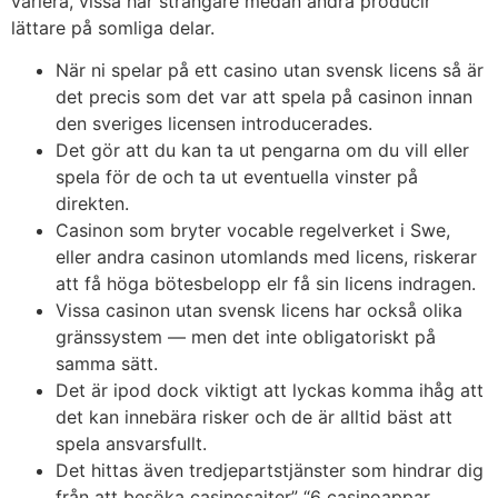
variera, vissa har strängare medan andra producir
lättare på somliga delar.
När ni spelar på ett casino utan svensk licens så är
det precis som det var att spela på casinon innan
den sveriges licensen introducerades.
Det gör att du kan ta ut pengarna om du vill eller
spela för de och ta ut eventuella vinster på
direkten.
Casinon som bryter vocable regelverket i Swe,
eller andra casinon utomlands med licens, riskerar
att få höga bötesbelopp elr få sin licens indragen.
Vissa casinon utan svensk licens har också olika
gränssystem — men det inte obligatoriskt på
samma sätt.
Det är ipod dock viktigt att lyckas komma ihåg att
det kan innebära risker och de är alltid bäst att
spela ansvarsfullt.
Det hittas även tredjepartstjänster som hindrar dig
från att besöka casinosajter” “6 casinoappar.