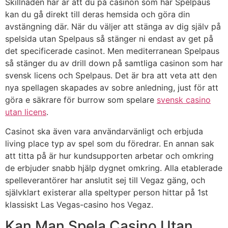
Skillnaden här är att du på casinon som har Spelpaus
kan du gå direkt till deras hemsida och göra din
avstängning där. När du väljer att stänga av dig själv på
spelsida utan Spelpaus så stänger ni endast av get på
det specificerade casinot. Men mediterranean Spelpaus
så stänger du av drill down på samtliga casinon som har
svensk licens och Spelpaus. Det är bra att veta att den
nya spellagen skapades av sobre anledning, just för att
göra e säkrare för burrow som spelare
svensk casino
utan licens
.
Casinot ska även vara användarvänligt och erbjuda
living place typ av spel som du föredrar. En annan sak
att titta på är hur kundsupporten arbetar och omkring
de erbjuder snabb hjälp dygnet omkring. Alla etablerade
spelleverantörer har anslutit sej till Vegaz gäng, och
självklart existerar alla speltyper person hittar på 1st
klassiskt Las Vegas-casino hos Vegaz.
Kan Man Spela Casino Utan