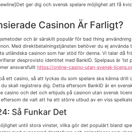
[newline]Det ger dig och svensk spelare möjlighet att få kv
nsierade Casinon Är Farligt?
ngsmetoder och är särskilt populär för bad thing användnin
non. Med direktbetalningstjänsten behöver du ej använda tr
esta utländska casinon som har stöd för denna. Vi talar då 
erifierar desprovisto identitet med BankID. Spelpaus är 1s
 mer ansvarsfullt
https://online-casino-utan-svensk-licens.o
av på ett casino, så att lyckas du som spelare ska känna dri
å du skall registrera dig. Detta eftersom BankID är en sve
line casino och det och erbjuds på casinon utan svensk lice
eftersom de valt att ha ett större utbud av en viss spelkate
4: Så Funkar Det
ighet until stora vinster, vilka gör det populärt bland sp