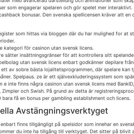
mater med avancerad darstellung och animationer som ska
ser som engagerar spelaren och gör spelet mer interaktivt. 
ashback bonusar. Den svenska spellicensen kräver att en 
egister som hittas via bloggen där du har mulighed for at st
rioder.
e kategori för casinon utan svensk licens.
 sätter insättningsgränser för att kontrollera sitt spelande
 spelbolag utan svensk licens enbart godkänner depilare från 
 ett av sobre bästa lojalitetsprogrammen, där spelare kan 
ner. Spelpaus. ze är ett självexkluderingssystem som spärr
e inte finns några casinon utan svensk licens med BankID, f
, Zimpler och Swish. På grund av detta är registreringspr
 bara få en bonus per gambling establishment och licens.
ella Avstängningsverktyget
enbart finns tillgängligt på spelsidor som innehar en svensk
mer du inte ha tillgång till verktyget. Det sitter på blivit 