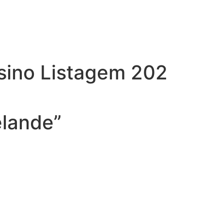
sino Listagem 202
elande”