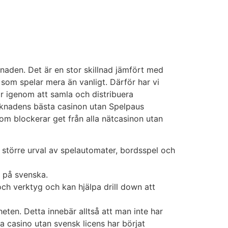
naden. Det är en stor skillnad jämfört med
som spelar mera än vanligt. Därför har vi
ar igenom att samla och distribuera
Marknadens bästa casinon utan Spelpaus
om blockerar get från alla nätcasinon utan
t större urval av spelautomater, bordsspel och
n på svenska.
och verktyg och kan hjälpa drill down att
heten. Detta innebär alltså att man inte har
a casino utan svensk licens har börjat