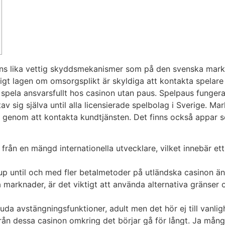
 finns lika vettig skyddsmekanismer som på den svenska mark
gt lagen om omsorgsplikt är skyldiga att kontakta spelare 
n spela ansvarsfullt hos casinon utan paus. Spelpaus funger
av sig själva until alla licensierade spelbolag i Sverige. 
o genom att kontakta kundtjänsten. Det finns också appar s
 från en mängd internationella utvecklare, vilket innebär et
ht up until och med fler betalmetoder på utländska casinon ä
a marknader, är det viktigt att använda alternativa gränser 
juda avstängningsfunktioner, adult men det hör ej till vanlig
rån dessa casinon omkring det börjar gå för långt. Ja mång