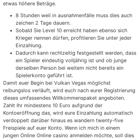
etwas höhere Beträge.
8 Stunden weil in ausnahmenfälle muss dies auch
zeichen 2 Tage dauern.
Sobald Sie Level 10 erreicht haben ebenso sich
Krieger nennen dürfen, profitieren Sie unter jeder
Einzahlung.
Dadurch kann rechtzeitig festgestellt werden, dass
ein Spieler eindeutig volljährig ist und ob junge
derselben Person bei weitem nicht bereits ein
Spielerkonto geführt ist.
Damit euer Begin bei Vulkan Vegas möglichst
reibungslos verläuft, wird euch nach eurer Registrierung
dieses umfassendes Willkommenspaket angeboten.
Zahlt Ihr mindestens 10 Euro aufgrund der
Kontoeröffnung das, wird eure Einzahlung automatisch
verdoppelt darüber hinaus es wandern twenty-five
Freispiele auf euer Konto. Wenn ich mich in einem
jungen Online Online casino anmelden möchte, soll dies