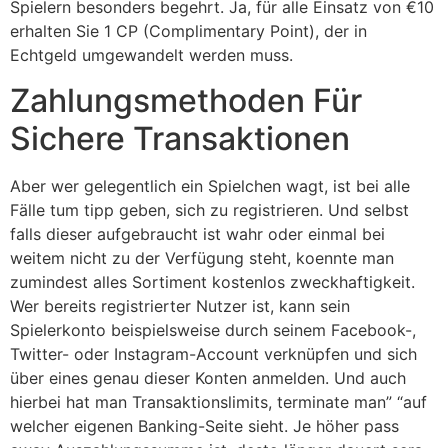
Spielern besonders begehrt. Ja, für alle Einsatz von €10
erhalten Sie 1 CP (Complimentary Point), der in
Echtgeld umgewandelt werden muss.
Zahlungsmethoden Für
Sichere Transaktionen
Aber wer gelegentlich ein Spielchen wagt, ist bei alle
Fälle tum tipp geben, sich zu registrieren. Und selbst
falls dieser aufgebraucht ist wahr oder einmal bei
weitem nicht zu der Verfügung steht, koennte man
zumindest alles Sortiment kostenlos zweckhaftigkeit.
Wer bereits registrierter Nutzer ist, kann sein
Spielerkonto beispielsweise durch seinem Facebook-,
Twitter- oder Instagram-Account verknüpfen und sich
über eines genau dieser Konten anmelden. Und auch
hierbei hat man Transaktionslimits, terminate man” “auf
welcher eigenen Banking-Seite sieht. Je höher pass