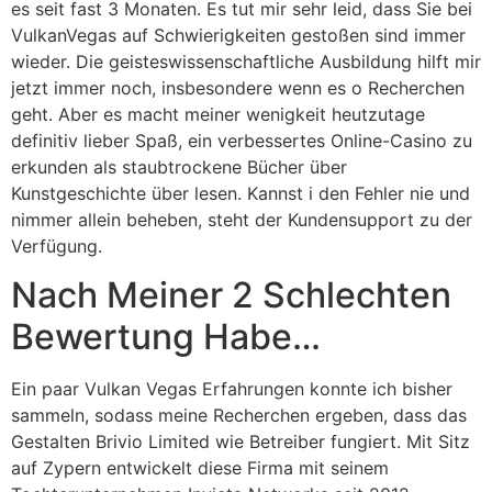
es seit fast 3 Monaten. Es tut mir sehr leid, dass Sie bei
VulkanVegas auf Schwierigkeiten gestoßen sind immer
wieder. Die geisteswissenschaftliche Ausbildung hilft mir
jetzt immer noch, insbesondere wenn es o Recherchen
geht. Aber es macht meiner wenigkeit heutzutage
definitiv lieber Spaß, ein verbessertes Online-Casino zu
erkunden als staubtrockene Bücher über
Kunstgeschichte über lesen. Kannst i den Fehler nie und
nimmer allein beheben, steht der Kundensupport zu der
Verfügung.
Nach Meiner 2 Schlechten
Bewertung Habe…
Ein paar Vulkan Vegas Erfahrungen konnte ich bisher
sammeln, sodass meine Recherchen ergeben, dass das
Gestalten Brivio Limited wie Betreiber fungiert. Mit Sitz
auf Zypern entwickelt diese Firma mit seinem