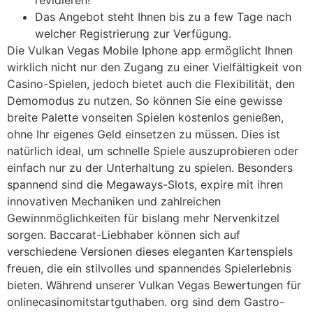
revidieren!
Das Angebot steht Ihnen bis zu a few Tage nach
welcher Registrierung zur Verfügung.
Die Vulkan Vegas Mobile Iphone app ermöglicht Ihnen
wirklich nicht nur den Zugang zu einer Vielfältigkeit von
Casino-Spielen, jedoch bietet auch die Flexibilität, den
Demomodus zu nutzen. So können Sie eine gewisse
breite Palette vonseiten Spielen kostenlos genießen,
ohne Ihr eigenes Geld einsetzen zu müssen. Dies ist
natürlich ideal, um schnelle Spiele auszuprobieren oder
einfach nur zu der Unterhaltung zu spielen. Besonders
spannend sind die Megaways-Slots, expire mit ihren
innovativen Mechaniken und zahlreichen
Gewinnmöglichkeiten für bislang mehr Nervenkitzel
sorgen. Baccarat-Liebhaber können sich auf
verschiedene Versionen dieses eleganten Kartenspiels
freuen, die ein stilvolles und spannendes Spielerlebnis
bieten. Während unserer Vulkan Vegas Bewertungen für
onlinecasinomitstartguthaben. org sind dem Gastro-