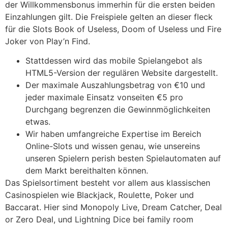
der Willkommensbonus immerhin für die ersten beiden
Einzahlungen gilt. Die Freispiele gelten an dieser fleck
für die Slots Book of Useless, Doom of Useless und Fire
Joker von Play’n Find.
Stattdessen wird das mobile Spielangebot als
HTML5-Version der regulären Website dargestellt.
Der maximale Auszahlungsbetrag von €10 und
jeder maximale Einsatz vonseiten €5 pro
Durchgang begrenzen die Gewinnmöglichkeiten
etwas.
Wir haben umfangreiche Expertise im Bereich
Online-Slots und wissen genau, wie unsereins
unseren Spielern perish besten Spielautomaten auf
dem Markt bereithalten können.
Das Spielsortiment besteht vor allem aus klassischen
Casinospielen wie Blackjack, Roulette, Poker und
Baccarat. Hier sind Monopoly Live, Dream Catcher, Deal
or Zero Deal, und Lightning Dice bei family room