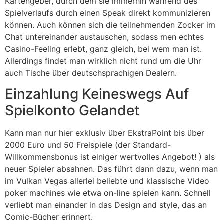
Kartengeber, durch dem sie immerhin während des
Spielverlaufs durch einen Speak direkt kommunizieren
können. Auch können sich die teilnehmenden Zocker im
Chat untereinander austauschen, sodass men echtes
Casino-Feeling erlebt, ganz gleich, bei wem man ist.
Allerdings findet man wirklich nicht rund um die Uhr
auch Tische über deutschsprachigen Dealern.
Einzahlung Keineswegs Auf
Spielkonto Gelandet
Kann man nur hier exklusiv über EkstraPoint bis über
2000 Euro und 50 Freispiele (der Standard-
Willkommensbonus ist einiger wertvolles Angebot! ) als
neuer Spieler absahnen. Das führt dann dazu, wenn man
im Vulkan Vegas allerlei beliebte und klassische Video
poker machines wie etwa on-line spielen kann. Schnell
verliebt man einander in das Design and style, das an
Comic-Bücher erinnert.