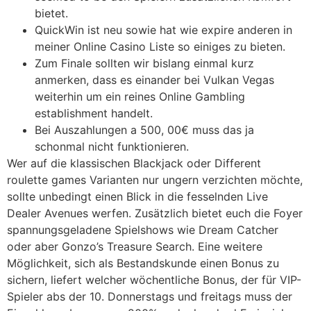
bietet.
QuickWin ist neu sowie hat wie expire anderen in
meiner Online Casino Liste so einiges zu bieten.
Zum Finale sollten wir bislang einmal kurz
anmerken, dass es einander bei Vulkan Vegas
weiterhin um ein reines Online Gambling
establishment handelt.
Bei Auszahlungen a 500, 00€ muss das ja
schonmal nicht funktionieren.
Wer auf die klassischen Blackjack oder Different
roulette games Varianten nur ungern verzichten möchte,
sollte unbedingt einen Blick in die fesselnden Live
Dealer Avenues werfen. Zusätzlich bietet euch die Foyer
spannungsgeladene Spielshows wie Dream Catcher
oder aber Gonzo’s Treasure Search. Eine weitere
Möglichkeit, sich als Bestandskunde einen Bonus zu
sichern, liefert welcher wöchentliche Bonus, der für VIP-
Spieler abs der 10. Donnerstags und freitags muss der