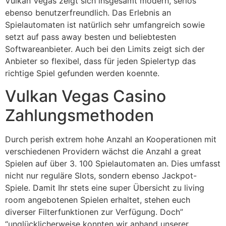
Vulkan Vegas zeigt sich insgesamt modern, seriös
ebenso benutzerfreundlich. Das Erlebnis an
Spielautomaten ist natürlich sehr umfangreich sowie
setzt auf pass away besten und beliebtesten
Softwareanbieter. Auch bei den Limits zeigt sich der
Anbieter so flexibel, dass für jeden Spielertyp das
richtige Spiel gefunden werden koennte.
Vulkan Vegas Casino
Zahlungsmethoden
Durch perish extrem hohe Anzahl an Kooperationen mit
verschiedenen Providern wächst die Anzahl a great
Spielen auf über 3. 100 Spielautomaten an. Dies umfasst
nicht nur reguläre Slots, sondern ebenso Jackpot-
Spiele. Damit Ihr stets eine super Übersicht zu living
room angebotenen Spielen erhaltet, stehen euch
diverser Filterfunktionen zur Verfügung. Doch”
“unglücklicherweise konnten wir anhand unserer