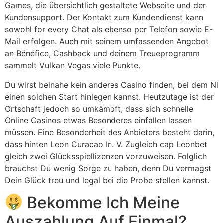
Games, die übersichtlich gestaltete Webseite und der
Kundensupport. Der Kontakt zum Kundendienst kann
sowohl for every Chat als ebenso per Telefon sowie E-
Mail erfolgen. Auch mit seinem umfassenden Angebot
an Bénéfice, Cashback und deinem Treueprogramm
sammelt Vulkan Vegas viele Punkte.
Du wirst beinahe kein anderes Casino finden, bei dem Ni
einen solchen Start hinlegen kannst. Heutzutage ist der
Ortschaft jedoch so umkämpft, dass sich schnelle
Online Casinos etwas Besonderes einfallen lassen
müssen. Eine Besonderheit des Anbieters besteht darin,
dass hinten Leon Curacao In. V. Zugleich cap Leonbet
gleich zwei Glücksspiellizenzen vorzuweisen. Folglich
brauchst Du wenig Sorge zu haben, denn Du vermagst
Dein Glück treu und legal bei die Probe stellen kannst.
Bekomme Ich Meine
Auszahlung Auf Einmal?