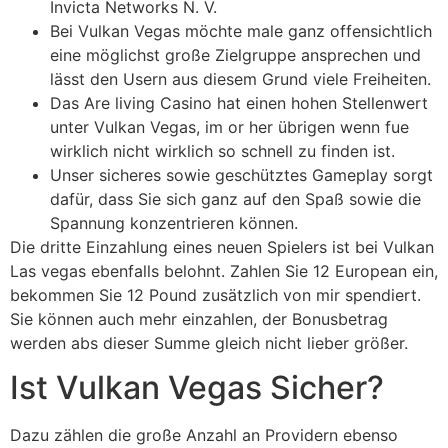
Invicta Networks N. V.
Bei Vulkan Vegas möchte male ganz offensichtlich
eine möglichst große Zielgruppe ansprechen und
lässt den Usern aus diesem Grund viele Freiheiten.
Das Are living Casino hat einen hohen Stellenwert
unter Vulkan Vegas, im or her übrigen wenn fue
wirklich nicht wirklich so schnell zu finden ist.
Unser sicheres sowie geschütztes Gameplay sorgt
dafür, dass Sie sich ganz auf den Spaß sowie die
Spannung konzentrieren können.
Die dritte Einzahlung eines neuen Spielers ist bei Vulkan
Las vegas ebenfalls belohnt. Zahlen Sie 12 European ein,
bekommen Sie 12 Pound zusätzlich von mir spendiert.
Sie können auch mehr einzahlen, der Bonusbetrag
werden abs dieser Summe gleich nicht lieber größer.
Ist Vulkan Vegas Sicher?
Dazu zählen die große Anzahl an Providern ebenso