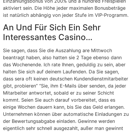
Einzahlungsbonus von 200% und a hundred Freispielen
aktiviert sein. Die Höhe jeder maximalen Bonusbeträge
ist natürlich abhängig von jeder Stufe im VIP-Programm.
An Und Für Sich Ein Sehr
Interessantes Casino…
Sie sagen, dass Sie die Auszahlung are Mittwoch
beantragt haben, also hatten sie 2 Tage ebenso dann
das Wochenende. Ich rate Ihnen, geduldig zu sein, aber
halten Sie sich auf deinem Laufenden. Da Sie sagen,
dass sera oft keinen deutschen Kundendienstmitarbeiter
gibt, probieren” “Sie, ihm E-Mails über senden, da jeder
Mitarbeiter antwortet, sobald er zu seiner Schicht
kommt. Seien Sie auch darauf vorbereitet, dass es
einige Wochen dauern kann, bis Sie das Geld erlangen.
Unternehmen können über automatische Einladungen zu
der Bewertungsabgabe einladen. Gewinne werden
eigentlich sehr schnell ausgezahlt, außer man gewinnt