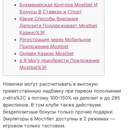
Букмекерская Контора Mostbet И
Бонусы В Ставках и Спорт
Какие Способы Внесения
Депозита Поддерживает Mostbet
Казино%3F
Регистрация через Мобильное
Приложение Mostbet
Онлайн Казино Mostbet
а Я Могу приобрести Приложение
Mostbet%3F
Новички могут рассчитывать в высокую
приветственную надбавку при первом пополнении
счёта%2C а потому 100–150% на депозит и до 285
фриспинов. В том клубе также действуем
бездепозитные бонусы только прочие подарки.
Эмуляторы в Мостбет доступны в 2 режимах —
игровом только тестовом.