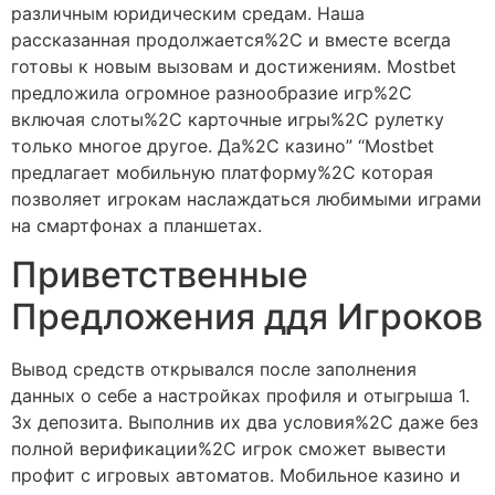
различным юридическим средам. Наша
рассказанная продолжается%2C и вместе всегда
готовы к новым вызовам и достижениям. Mostbet
предложила огромное разнообразие игр%2C
включая слоты%2C карточные игры%2C рулетку
только многое другое. Да%2C казино” “Mostbet
предлагает мобильную платформу%2C которая
позволяет игрокам наслаждаться любимыми играми
на смартфонах а планшетах.
Приветственные
Предложения ддя Игроков
Вывод средств открывался после заполнения
данных о себе а настройках профиля и отыгрыша 1.
3х депозита. Выполнив их два условия%2C даже без
полной верификации%2C игрок сможет вывести
профит с игровых автоматов. Мобильное казино и