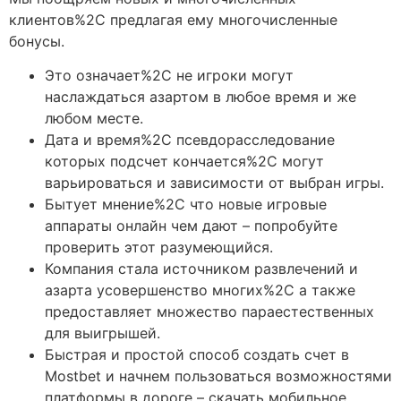
клиентов%2C предлагая ему многочисленные
бонусы.
Это означает%2C не игроки могут
наслаждаться азартом в любое время и же
любом месте.
Дата и время%2C псевдорасследование
которых подсчет кончается%2C могут
варьироваться и зависимости от выбран игры.
Бытует мнение%2C что новые игровые
аппараты онлайн чем дают – попробуйте
проверить этот разумеющийся.
Компания стала источником развлечений и
азарта усовершенство многих%2C а также
предоставляет множество параестественных
для выигрышей.
Быстрая и простой способ создать счет в
Mostbet и начнем пользоваться возможностями
платформы в дороге – скачать мобильное