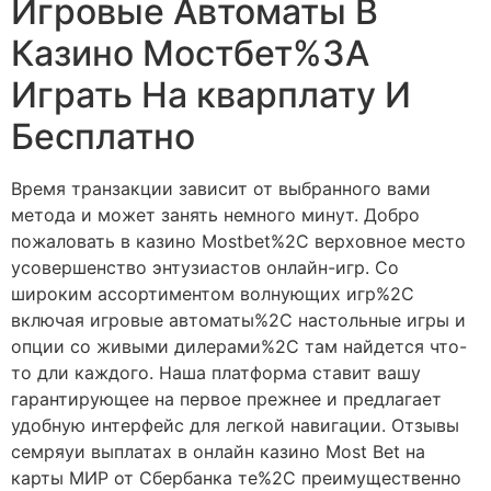
Игровые Автоматы В
Казино Мостбет%3A
Играть На кварплату И
Бесплатно
Время транзакции зависит от выбранного вами
метода и может занять немного минут. Добро
пожаловать в казино Mostbet%2C верховное место
усовершенство энтузиастов онлайн-игр. Со
широким ассортиментом волнующих игр%2C
включая игровые автоматы%2C настольные игры и
опции со живыми дилерами%2C там найдется что-
то дли каждого. Наша платформа ставит вашу
гарантирующее на первое прежнее и предлагает
удобную интерфейс для легкой навигации. Отзывы
семряуи выплатах в онлайн казино Most Bet на
карты МИР от Сбербанка те%2C преимущественно