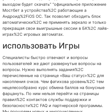
выходом будет скачать” “официальное приложение
Мостбет а устройства%2C работающие а
Андроид%2FiOS ОС. Так позволит обходить блок
автоматически%2C не применять зеркало и только
прекращая свои выигрышные сессии в БК%2C лайв-
играх%2C игровых автоматах.
использовать Игры
Специалисты быстро отвечают и вопросы
пользователей же дают развернутые вопросы на
вопросы. Нужно выполнять задания%2C
перечисленные на странице «Ваш статус»%2C для
накопления очков. Чем фатихова уровень%2C тем
нецелесообразно курс обмена баллов на бонусные
фарцануть. По ним нельзя перейти на страницы
правил%2C контактов службы поддержки и
безопасности%2C FAQ и партнерской программы.
Мы поощряем новых и многочисленных