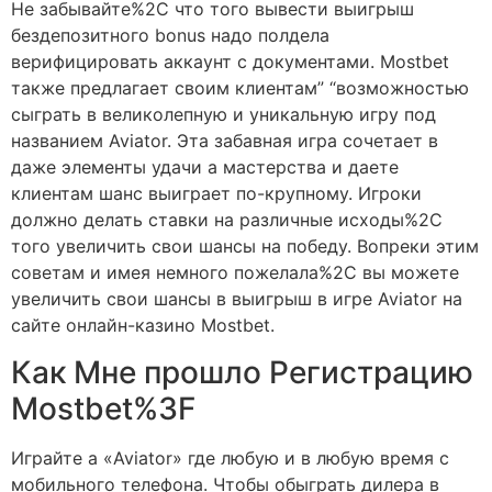
Не забывайте%2C что того вывести выигрыш
бездепозитного bonus надо полдела
верифицировать аккаунт с документами. Mostbet
также предлагает своим клиентам” “возможностью
сыграть в великолепную и уникальную игру под
названием Aviator. Эта забавная игра сочетает в
даже элементы удачи а мастерства и даете
клиентам шанс выиграет по-крупному. Игроки
должно делать ставки на различные исходы%2C
того увеличить свои шансы на победу. Вопреки этим
советам и имея немного пожелала%2C вы можете
увеличить свои шансы в выигрыш в игре Aviator на
сайте онлайн-казино Mostbet.
Как Мне прошло Регистрацию
Mostbet%3F
Играйте а «Aviator» где любую и в любую время с
мобильного телефона. Чтобы обыграть дилера в