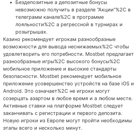
Бездепозитные а депозитные бонусы
невозможно получить в разделе “Акции”%2C в
телеграмм канале%2C в программе
лояльности%2C а регрессной в турнирах и
розыгрышах.
Казино рекомендует игрокам разнообразные
возможности для вывода неснижаемых%2C чтобы
удовлетворить его потребности. Mostbet предлагает
разнообразные игры%2C высокого бонусы%2C
мобильное приложение и высокие стандарты
безопасности. Mostbet рекомендует мобильное
приложение усовершенство устройств на базе iOS и
Android. Это означает%2C не игроки могут
созерцать азартом в любое время и а любом месте.
Активные ставки на платформе Mostbet следует
заканчивать с регистрации и первого депозита.
Новую игроки из Европе могут пройти необходимы
этапы всего и несколько минут.