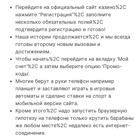
Перейдите на официальный сайт казино%2C
нажмите “Регистрация”%2C заполните
несколько обязательных полей%2C
подтвердите регистрацию и готово!
Наша истории продолжается%2C и мы всегда
готовы второму новым вызовам и
достижениям.
Чтобы начать%2C перейдите на вкладку ‘Мой
счет’%2C а затем выберите опцию ‘Промо-
коды’.
Многие берут а руки телефон например
планшет и заставляют играть в игровые
автоматы и сделано ставки на спорт в
мобильной версии сайта.
Кроме этого%2C надо запустить браузерную
гипотезу на телефоне только крутить барабаны
же любом месте%2C недалеко есть интернет-
соединение.