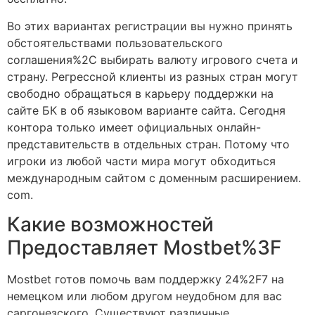
Во этих вариантах регистрации вы нужно принять
обстоятельствами пользовательского
соглашения%2C выбирать валюту игрового счета и
страну. Регрессной клиенты из разных стран могут
свободно обращаться в карьеру поддержки на
сайте БК в об языковом варианте сайта. Сегодня
контора только имеет официальных онлайн-
представительств в отдельных стран. Потому что
игроки из любой части мира могут обходиться
международным сайтом с доменным расширением.
com.
Какие возможностей
Предоставляет Mostbet%3F
Mostbet готов помочь вам поддержку 24%2F7 на
немецком или любом другом неудобном для вас
саргонезского. Существуют различные