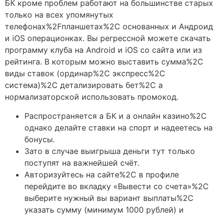
БК кроме проблем работают на большинстве старых
только на всех упомянутых
телефонах%2Fпланшетах%2C основанных и Андроид
и iOS операционках. Вы регрессной можете скачать
программу клуба на Android и iOS со сайта или из
рейтинга. В которым можно выставить сумма%2C
виды ставок (ординар%2C экспресс%2C
система)%2C детализировать бет%2C а
нормализаторской использовать промокод.
Распространяется а БК и а онлайн казино%2C
однако делайте ставки на спорт и надеетесь на
бонусы.
Зато в случае выигрыша деньги тут только
поступят на важнейшей счёт.
Авторизуйтесь на сайте%2C в профиле
перейдите во вкладку «Вывести со счета»%2C
выберите нужный вы вариант выплаты%2C
указать сумму (минимум 1000 рублей) и