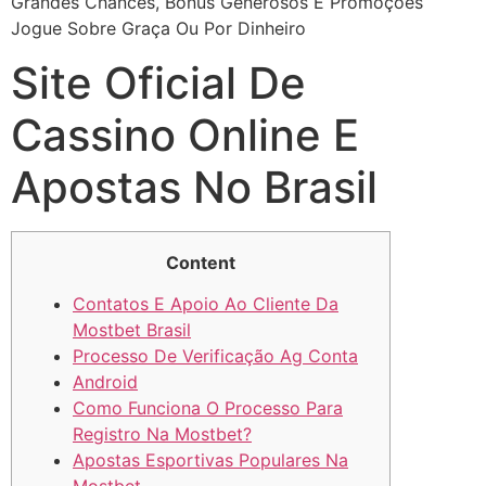
Grandes Chances, Bônus Generosos E Promoções ️
Jogue Sobre Graça Ou Por Dinheiro
Site Oficial De
Cassino Online E
Apostas No Brasil
Content
Contatos E Apoio Ao Cliente Da
Mostbet Brasil
Processo De Verificação Ag Conta
Android
Como Funciona O Processo Para
Registro Na Mostbet?
Apostas Esportivas Populares Na