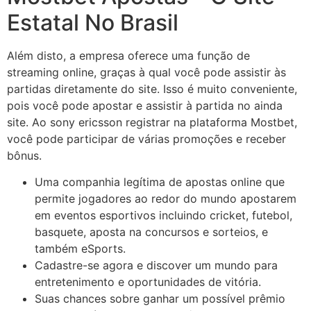
Estatal No Brasil
Além disto, a empresa oferece uma função de
streaming online, graças à qual você pode assistir às
partidas diretamente do site. Isso é muito conveniente,
pois você pode apostar e assistir à partida no ainda
site. Ao sony ericsson registrar na plataforma Mostbet,
você pode participar de várias promoções e receber
bônus.
Uma companhia legítima de apostas online que
permite jogadores ao redor do mundo apostarem
em eventos esportivos incluindo cricket, futebol,
basquete, aposta na concursos e sorteios, e
também eSports.
Cadastre-se agora e discover um mundo para
entretenimento e oportunidades de vitória.
Suas chances sobre ganhar um possível prêmio