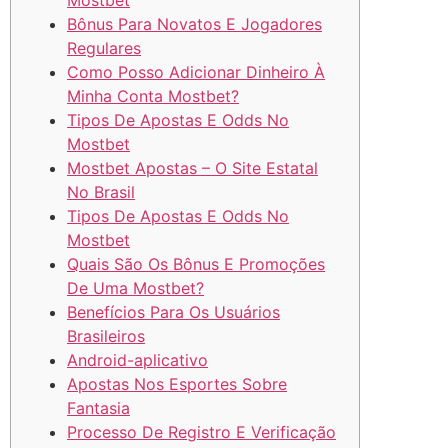
Mostbet
Bônus Para Novatos E Jogadores
Regulares
Como Posso Adicionar Dinheiro À
Minha Conta Mostbet?
Tipos De Apostas E Odds No
Mostbet
Mostbet Apostas – O Site Estatal
No Brasil
Tipos De Apostas E Odds No
Mostbet
Quais São Os Bônus E Promoções
De Uma Mostbet?
Benefícios Para Os Usuários
Brasileiros
Android-aplicativo
Apostas Nos Esportes Sobre
Fantasia
Processo De Registro E Verificação