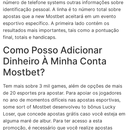
número de telefone systems outras informações sobre
identificação pessoal. A linha é to número total sobre
apostas que a new Mostbet aceitará em um evento
esportivo específico. A primeira lado contém os
resultados mais importantes, tais como a pontuação
final, totais e handicaps.
Como Posso Adicionar
Dinheiro À Minha Conta
Mostbet?
Tem mais sobre 3 mil games, além de opções de mais
de 20 esportes pra apostar. Para apoiar os jogadores
no ano de momentos difíceis nas apostas esportivas,
some sort of Mostbet desenvolveu to bônus Lucky
Loser, que concede apostas grátis caso você esteja em
alguma maré de albur. Para ter acesso a esta
promoção, é necessário que você realize apostas