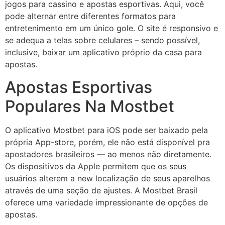
jogos para cassino e apostas esportivas. Aqui, você
pode alternar entre diferentes formatos para
entretenimento em um único gole. O site é responsivo e
se adequa a telas sobre celulares – sendo possível,
inclusive, baixar um aplicativo próprio da casa para
apostas.
Apostas Esportivas
Populares Na Mostbet
O aplicativo Mostbet para iOS pode ser baixado pela
própria App-store, porém, ele não está disponível pra
apostadores brasileiros — ao menos não diretamente.
Os dispositivos da Apple permitem que os seus
usuários alterem a new localização de seus aparelhos
através de uma seção de ajustes. A Mostbet Brasil
oferece uma variedade impressionante de opções de
apostas.