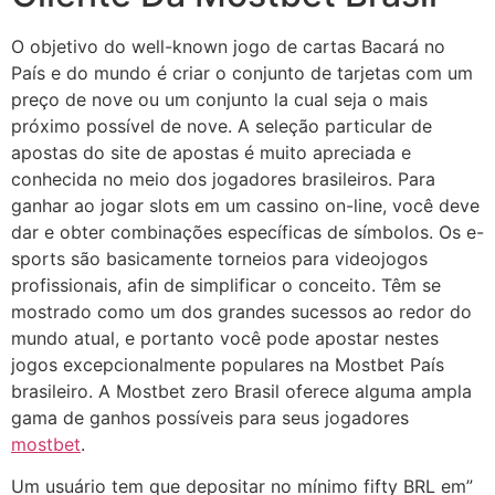
O objetivo do well-known jogo de cartas Bacará no
País e do mundo é criar o conjunto de tarjetas com um
preço de nove ou um conjunto la cual seja o mais
próximo possível de nove. A seleção particular de
apostas do site de apostas é muito apreciada e
conhecida no meio dos jogadores brasileiros. Para
ganhar ao jogar slots em um cassino on-line, você deve
dar e obter combinações específicas de símbolos. Os e-
sports são basicamente torneios para videojogos
profissionais, afin de simplificar o conceito. Têm se
mostrado como um dos grandes sucessos ao redor do
mundo atual, e portanto você pode apostar nestes
jogos excepcionalmente populares na Mostbet País
brasileiro. A Mostbet zero Brasil oferece alguma ampla
gama de ganhos possíveis para seus jogadores
mostbet
.
Um usuário tem que depositar no mínimo fifty BRL em”