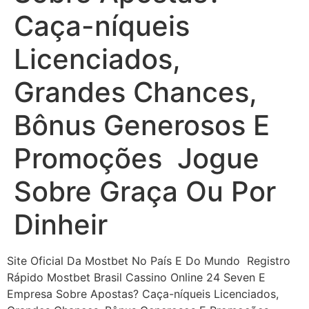
Caça-níqueis
Licenciados,
Grandes Chances,
Bônus Generosos E
Promoções ️ Jogue
Sobre Graça Ou Por
Dinheir
Site Oficial Da Mostbet No País E Do Mundo ️ Registro
Rápido Mostbet Brasil Cassino Online 24 Seven E
Empresa Sobre Apostas? Caça-níqueis Licenciados,