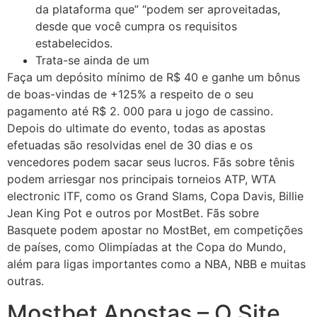
da plataforma que” “podem ser aproveitadas,
desde que você cumpra os requisitos
estabelecidos.
Trata-se ainda de um
Faça um depósito mínimo de R$ 40 e ganhe um bônus
de boas-vindas de +125% a respeito de o seu
pagamento até R$ 2. 000 para u jogo de cassino.
Depois do ultimate do evento, todas as apostas
efetuadas são resolvidas enel de 30 dias e os
vencedores podem sacar seus lucros. Fãs sobre tênis
podem arriesgar nos principais torneios ATP, WTA
electronic ITF, como os Grand Slams, Copa Davis, Billie
Jean King Pot e outros por MostBet. Fãs sobre
Basquete podem apostar no MostBet, em competições
de países, como Olimpíadas at the Copa do Mundo,
além para ligas importantes como a NBA, NBB e muitas
outras.
Mostbet Apostas – O Site