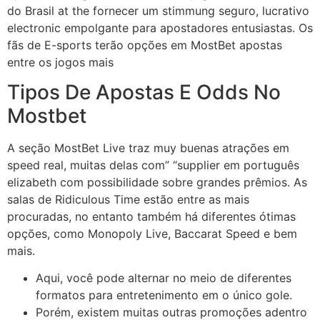
do Brasil at the fornecer um stimmung seguro, lucrativo
electronic empolgante para apostadores entusiastas. Os
fãs de E-sports terão opções em MostBet apostas
entre os jogos mais
Tipos De Apostas E Odds No
Mostbet
A seção MostBet Live traz muy buenas atrações em
speed real, muitas delas com” “supplier em português
elizabeth com possibilidade sobre grandes prêmios. As
salas de Ridiculous Time estão entre as mais
procuradas, no entanto também há diferentes ótimas
opções, como Monopoly Live, Baccarat Speed e bem
mais.
Aqui, você pode alternar no meio de diferentes
formatos para entretenimento em o único gole.
Porém, existem muitas outras promoções adentro