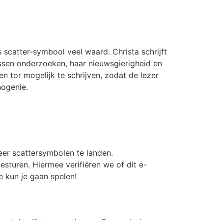
 scatter-symbool veel waard. Christa schrijft
ussen onderzoeken, haar nieuwsgierigheid en
en tor mogelijk te schrijven, zodat de lezer
nogenie.
eer scattersymbolen te landen.
oesturen. Hiermee verifiëren we of dit e-
e kun je gaan spelen!