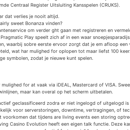
mde Centraal Register Uitsluiting Kansspelen (CRUKS).
dat verlies je nooit altijd.
airly sweet Bonanza vinden?
antenservice om verder ght gaan met registreren en verme
ragmatic Play speelt zich af in een waar snoepjesparadijs
, waarbij sobre eerste ervoor zorgt dat je em afloop een v
eteld, wat har mulighed for oplopen tot maar liefst 100 k
ige symbolen, zodat je nieuwe kunt spelen.
 mulighed for at vaak via iDEAL, Mastercard of VISA. Swee
inlijnen, maar kan overal op het scherm uitbetalen.
ctief geclassificeerd zodra er niet ingelogd of uitgelogd 
elijk voor serverstoringen, downtime, vertragingen, of techn
het voorkomen dat tijdens are living events een storing opt
living Casino Evolution heeft een eigen talk functie. Deze 