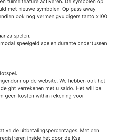
en tuimelfeature activeren. De symbolen op
evuld met nieuwe symbolen. Op pass away
vendien ook nog vermenigvuldigers tanto x100
nanza spelen.
bermodal speelgeld spelen durante ondertussen
lotspel.
le eigendom op de website. We hebben ook het
ade ght verrekenen met u saldo. Het will be
en geen kosten within rekening voor
ative de uitbetalingspercentages. Met een
 registreren inside het door de Ksa