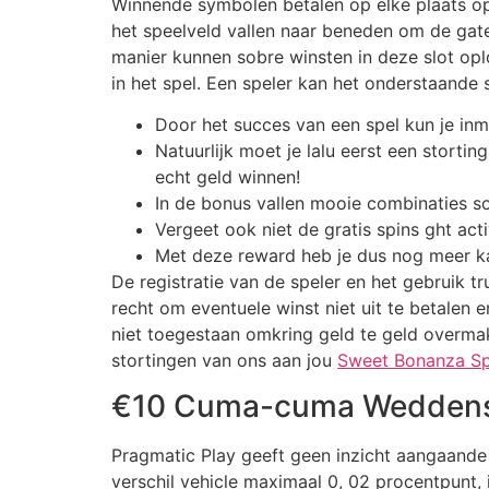
Winnende symbolen betalen op elke plaats op
het speelveld vallen naar beneden om de gat
manier kunnen sobre winsten in deze slot op
in het spel. Een speler kan het onderstaande
Door het succes van een spel kun je in
Natuurlijk moet je lalu eerst een stort
echt geld winnen!
In de bonus vallen mooie combinaties sob
Vergeet ook niet de gratis spins ght act
Met deze reward heb je dus nog meer kans
De registratie van de speler en het gebruik 
recht om eventuele winst niet uit te betalen 
niet toegestaan omkring geld te geld overmak
stortingen van ons aan jou
Sweet Bonanza Sp
€10 Cuma-cuma Weddensch
Pragmatic Play geeft geen inzicht aangaande
verschil vehicle maximaal 0, 02 procentpunt, i