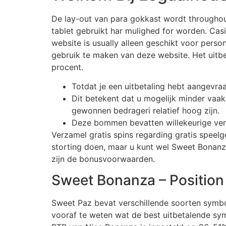
De lay-out van para gokkast wordt throughou
tablet gebruikt har mulighed for worden. Casi
website is usually alleen geschikt voor perso
gebruik te maken van deze website. Het uitbet
procent.
Totdat je een uitbetaling hebt aangevraa
Dit betekent dat u mogelijk minder vaak
gewonnen bedrageri relatief hoog zijn.
Deze bommen bevatten willekeurige ver
Verzamel gratis spins regarding gratis speel
storting doen, maar u kunt wel Sweet Bonanz
zijn de bonusvoorwaarden.
Sweet Bonanza – Position
Sweet Paz bevat verschillende soorten symbol
vooraf te weten wat de best uitbetalende sym