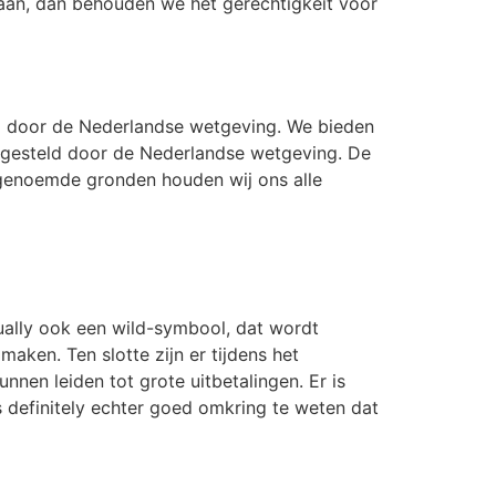
taan, dan behouden we het gerechtigkeit voor
ld door de Nederlandse wetgeving. We bieden
s gesteld door de Nederlandse wetgeving. De
en genoemde gronden houden wij ons alle
ually ook een wild-symbool, dat wordt
ken. Ten slotte zijn er tijdens het
nen leiden tot grote uitbetalingen. Er is
is definitely echter goed omkring te weten dat