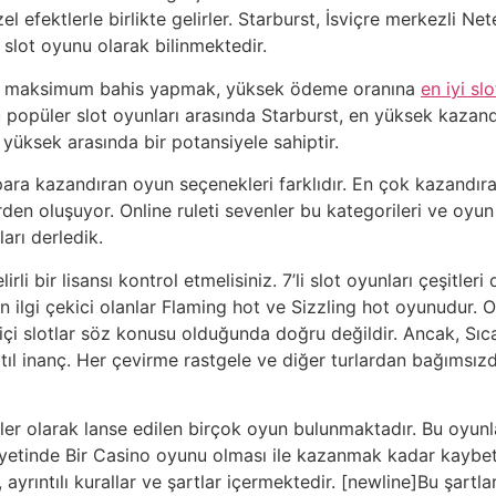
el efektlerle birlikte gelirler. Starburst, İsviçre merkezli Net
 slot oyunu olarak bilinmektedir.
ında maksimum bahis yapmak, yüksek ödeme oranına
en iyi sl
 popüler slot oyunları arasında Starburst, en yüksek kazand
 yüksek arasında bir potansiyele sahiptir.
para kazandıran oyun seçenekleri farklıdır. En çok kazandıra
n oluşuyor. Online ruleti sevenler bu kategorileri ve oyun tür
ları derledik.
li bir lisansı kontrol etmelisiniz. 7’li slot oyunları çeşitleri
e en ilgi çekici olanlar Flaming hot ve Sizzling hot oyunudur
imiçi slotlar söz konusu olduğunda doğru değildir. Ancak,
atıl inanç. Her çevirme rastgele ve diğer turlardan bağımsızd
püler olarak lanse edilen birçok oyun bulunmaktadır. Bu oyu
ihayetinde Bir Casino oyunu olması ile kazanmak kadar kaybe
, ayrıntılı kurallar ve şartlar içermektedir. [newline]Bu şart