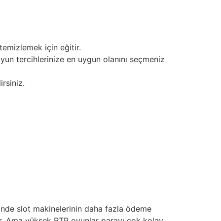
temizlemek için eğitir.
 oyun tercihlerinize en uygun olanını seçmeniz
rsiniz.
rinde slot makinelerinin daha fazla ödeme
dır. Ama yüksek RTP oyunlar parayı çok kolay