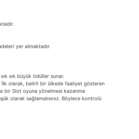
ktedir.
adeleri yer almaktadır.
sık sık büyük ödüller sunar.
k olarak, belirli bir ülkede faaliyet gösteren
şka bir Slot oyuna yönelmesi kazanma
üşük olarak sağlamalısınız. Böylece kontrolü