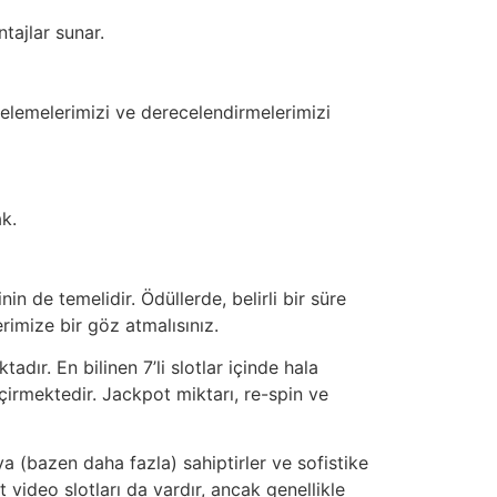
tajlar sunar.
celemelerimizi ve derecelendirmelerimizi
ak.
n de temelidir. Ödüllerde, belirli bir süre
erimize bir göz atmalısınız.
dır. En bilinen 7’li slotlar içinde hala
eçirmektedir. Jackpot miktarı, re-spin ve
a (bazen daha fazla) sahiptirler ve sofistike
t video slotları da vardır, ancak genellikle