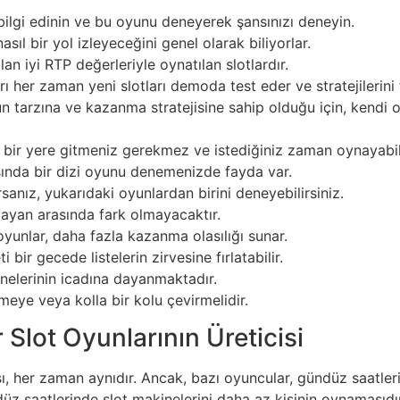
ilgi edinin ve bu oyunu deneyerek şansınızı deneyin.
sıl bir yol izleyeceğini genel olarak biliyorlar.
an iyi RTP değerleriyle oynatılan slotlardır.
rı her zaman yeni slotları demoda test eder ve stratejilerini 
yun tarzına ve kazanma stratejisine sahip olduğu için, kendi
 bir yere gitmeniz gerekmez ve istediğiniz zaman oynayabili
asında bir dizi oyunu denemenizde fayda var.
sanız, yukarıdaki oyunlardan birini deneyebilirsiniz.
mayan arasında fark olmayacaktır.
unlar, daha fazla kazanma olasılığı sunar.
i bir gecede listelerin zirvesine fırlatabilir.
inelerinin icadına dayanmaktadır.
eye veya kolla bir kolu çevirmelidir.
Slot Oyunlarının Üreticisi
ı, her zaman aynıdır. Ancak, bazı oyuncular, gündüz saatle
düz saatlerinde slot makinelerini daha az kişinin oynaması