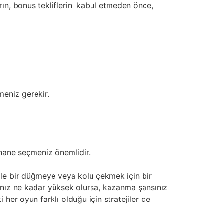
arın, bonus tekliflerini kabul etmeden önce,
meniz gerekir.
rhane seçmeniz önemlidir.
likle bir düğmeye veya kolu çekmek için bir
nsınız ne kadar yüksek olursa, kazanma şansınız
i her oyun farklı olduğu için stratejiler de