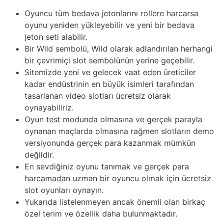
Oyuncu tüm bedava jetonlarını rollere harcarsa
oyunu yeniden yükleyebilir ve yeni bir bedava
jeton seti alabilir.
Bir Wild sembolü, Wild olarak adlandırılan herhangi
bir çevrimiçi slot sembolünün yerine geçebilir.
Sitemizde yeni ve gelecek vaat eden üreticiler
kadar endüstrinin en büyük isimleri tarafından
tasarlanan video slotları ücretsiz olarak
oynayabiliriz.
Oyun test modunda olmasına ve gerçek parayla
oynanan maçlarda olmasına rağmen slotların demo
versiyonunda gerçek para kazanmak mümkün
değildir.
En sevdiğiniz oyunu tanımak ve gerçek para
harcamadan uzman bir oyuncu olmak için ücretsiz
slot oyunları oynayın.
Yukarıda listelenmeyen ancak önemli olan birkaç
özel terim ve özellik daha bulunmaktadır.