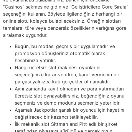
“Casinos” sekmesine gidin ve “Geliştiricilere Göre Sırala”
seçeneğini kullanın. Böylece ilgilendiğiniz herhangi bir
online slotu kolayca bulabileceksiniz. Örneğin slotları
temalara, türe veya benzersiz özelliklerin varlığına göre
sıralamak uygundur.
Bugün, bu modası geçmiş bir uygulamadır ve
promosyon dönüşleriniz otomatik olarak
hesabınıza yatırılır.
Hangi ücretsiz slot makinesi oyunlarını
seçeceğinize karar verirken, karar vermenin bir
parçası yalnızca katı gerçekler olmamalıdır.
Aynı zamanda kayıt olmadan ve para yatırmadan
ücretsiz slot oynayabilirsiniz, beğendiğiniz oyunu
seçmeniz ve demo modunu seçmeniz yeterlidir.
Aşamalı Jackpotlar şanslı bir oyuncu için hayatını
değiştirecek bir kazancı tetikleyebilir.
İlk mekanik slot Sittman and Pitt adlı bir şirket
tarafından piyasaya sürüldü ve gerçek oyun