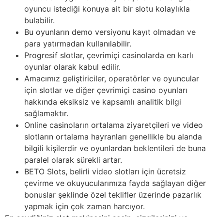
oyuncu istediği konuya ait bir slotu kolaylıkla
bulabilir.
Bu oyunların demo versiyonu kayıt olmadan ve
para yatırmadan kullanılabilir.
Progresif slotlar, çevrimiçi casinolarda en karlı
oyunlar olarak kabul edilir.
Amacımız geliştiriciler, operatörler ve oyuncular
için slotlar ve diğer çevrimiçi casino oyunları
hakkında eksiksiz ve kapsamlı analitik bilgi
sağlamaktır.
Online casinoların ortalama ziyaretçileri ve video
slotların ortalama hayranları genellikle bu alanda
bilgili kişilerdir ve oyunlardan beklentileri de buna
paralel olarak sürekli artar.
BETO Slots, belirli video slotları için ücretsiz
çevirme ve okuyucularımıza fayda sağlayan diğer
bonuslar şeklinde özel teklifler üzerinde pazarlık
yapmak için çok zaman harcıyor.