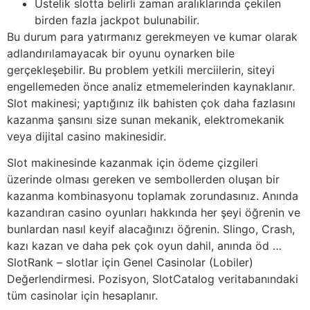
Üstelik slotta belirli zaman aralıklarında çekilen
birden fazla jackpot bulunabilir.
Bu durum para yatırmanız gerekmeyen ve kumar olarak
adlandırılamayacak bir oyunu oynarken bile
gerçekleşebilir. Bu problem yetkili merciilerin, siteyi
engellemeden önce analiz etmemelerinden kaynaklanır.
Slot makinesi; yaptığınız ilk bahisten çok daha fazlasını
kazanma şansını size sunan mekanik, elektromekanik
veya dijital casino makinesidir.
Slot makinesinde kazanmak için ödeme çizgileri
üzerinde olması gereken ve sembollerden oluşan bir
kazanma kombinasyonu toplamak zorundasınız. Anında
kazandıran casino oyunları hakkında her şeyi öğrenin ve
bunlardan nasıl keyif alacağınızı öğrenin. Slingo, Crash,
kazı kazan ve daha pek çok oyun dahil, anında öd …
SlotRank – slotlar için Genel Casinolar (Lobiler)
Değerlendirmesi. Pozisyon, SlotCatalog veritabanındaki
tüm casinolar için hesaplanır.