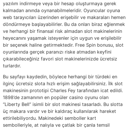
yazılım indirmeye veya bir hesap oluşturmaya gerek
kalmadan anında oynanabilmeleridir. Oyuncular oyuna
web tarayıcıları üzerinden erişebilir ve makaraları hemen
döndürmeye başlayabilirler. Bu da onları biraz eğlenmek
ve herhangi bir finansal risk almadan slot makinelerinin
heyecanını yaşamak isteyenler için uygun ve erişilebilir
bir seçenek haline getirmektedir. Free Spin bonusu, slot
oyunlarında gerçek paranızı riske atmadan keyfini
çıkarabileceğiniz favori slot makinelerinizde ücretsiz
turlardır.
Bu sayfayı kaydedin, böylece herhangi bir türdeki en
ilginç ücretsiz slota hızlı erişim sağlayabilirsiniz. İlk slot
makinesinin prototipi Charles Fey tarafından icat edildi.
1898’de zamanının en popüler casino oyunu olan
“Liberty Bell” isimli bir slot makinesi tasarladı. Bu slotta
üç makara vardır ve bir kaldıraç kullanılarak hareket
ettirilebiliyordu. Makinedeki semboller kart
sembolleriyle, at nalıyla ve çatlak bir çanla temsil