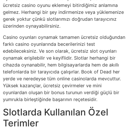
ücretsiz casino oyunu eklemeyi bitirdiğimiz anlamına
gelmez. Herhangi bir şey indirmenize veya yüklemenize
gerek yoktur çünkü slotlarımızı doğrudan tarayıcınız
üzerinden oynayabilirsiniz.
Casino oyunları oynamak tamamen ücretsiz olduğundan
farklı casino oyunlarında becerilerinizi test
edebileceksiniz. Ve son olarak, ücretsiz slot oyunları
oynamak erişilebilir ve keyiflidir. Slotlar herhangi bir
cihazda oynanabilir, hem bilgisayarlarda hem de akıllı
telefonlarda bir tarayıcıda çalışırlar. Book of Dead her
yerde ve neredeyse tüm online casinolarda mevcuttur.
Yüksek kazançlar, ücretsiz çevirmeler ve mini
oyunlardan oluşan bir bonus turunun verdiği güçlü bir
yumrukla birleştiğinde başarının reçetesidir.
Slotlarda Kullanılan Özel
Terimler