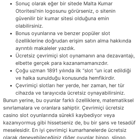
Sonuç olarak eğer bir sitede Malta Kumar
Otoritesi’nin logosunu görürseniz, o sitenin
güvenilir bir kumar sitesi olduğuna emin
olabilirsiniz.
Bonus oyunlarına ve benzer popüler slot
özelliklerine doğrudan erişim satın alma hakkında
ayrıntılı makaleler yazdık.
Ücretsiz çevrimiçi slot oynamanın ana dezavantajı,
elbette gerçek para kazanamamanızdır.
Çoğu uzman 1891 yılında ilk “slot “un icat edildiği
ve halka sunulduğu konusunda hemfikirdir.
Çevrimiçi slotları her yerde, her zaman, her tür
cihazda ve tarayıcıda ücretsiz oynayabilirsiniz.
Bunun yerine, bu oyunlar farklı özelliklere, matematiksel
sınırlamalara ve oranlara sahiptir. Çevrimiçi ücretsiz
casino slot oyunlarında sürekli kaybediyor veya
kazanıyormuş gibi hissetseniz de, bu bir şans ve tesadüf
meselesidir. En iyi çevrimiçi kumarhanelerde ücretsiz
olarak deneyebileceğiniz diğer oyunlar bingo, slingo,