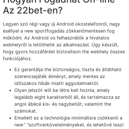
Az 22bet-en?
Legyen szó régi vagy új Android okostelefonról, nagy
eséllyel a new sportfogadás zökkenőmentesen fog
működni. Az Android os felhasználók a hivatalos
webhelyről is letölthetik az alkalmazást. Úgy készült,
hogy gyors hozzáférést biztosítson the webhely összes
funkciójához.
Ez garantálja the biztonságos, tiszta és átlátható
szerencsejáték élményt, amely mentes az
időszakos hibák miatti aggodalmaktól.
Olyan jelszót will be létre kell hoznia, amely
legalább eight karakterből áll, és tartalmazza az
angol ábécé kis- és nagybetűit, valamint the
számokat.
Emellett ez a technológia minimálisra csökkenti a
new” “szoftverkövetelményeket, és lehetővé teszi