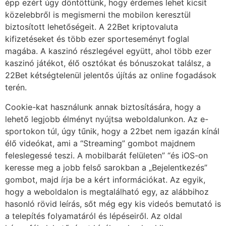
épp ezért úgy döntöttünk, hogy érdemes lehet kicsit
közelebbről is megismerni the mobilon keresztül
biztosított lehetőségeit. A 22Bet kriptovaluta
kifizetéseket és több ezer sporteseményt foglal
magába. A kaszinó részlegével együtt, ahol több ezer
kaszinó játékot, élő osztókat és bónuszokat találsz, a
22Bet kétségtelenül jelentős újítás az online fogadások
terén.
Cookie-kat használunk annak biztosítására, hogy a
lehető legjobb élményt nyújtsa weboldalunkon. Az e-
sportokon túl, úgy tűnik, hogy a 22bet nem igazán kínál
élő videókat, ami a “Streaming” gombot majdnem
feleslegessé teszi. A mobilbarát felületen” “és iOS-on
keresse meg a jobb felső sarokban a „Bejelentkezés”
gombot, majd írja be a kért információkat. Az egyik,
hogy a weboldalon is megtalálható egy, az alábbihoz
hasonló rövid leírás, sőt még egy kis videós bemutató is
a telepítés folyamatáról és lépéseiről. Az oldal