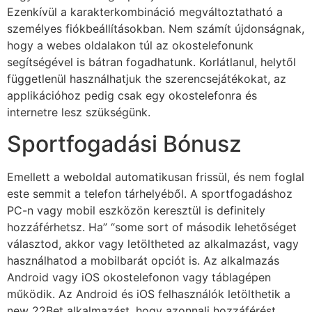
Ezenkívül a karakterkombináció megváltoztatható a
személyes fiókbeállításokban. Nem számít újdonságnak,
hogy a webes oldalakon túl az okostelefonunk
segítségével is bátran fogadhatunk. Korlátlanul, helytől
függetlenül használhatjuk the szerencsejátékokat, az
applikációhoz pedig csak egy okostelefonra és
internetre lesz szükségünk.
Sportfogadási Bónusz
Emellett a weboldal automatikusan frissül, és nem foglal
este semmit a telefon tárhelyéből. A sportfogadáshoz
PC-n vagy mobil eszközön keresztül is definitely
hozzáférhetsz. Ha” “some sort of második lehetőséget
választod, akkor vagy letöltheted az alkalmazást, vagy
használhatod a mobilbarát opciót is. Az alkalmazás
Android vagy iOS okostelefonon vagy táblagépen
működik. Az Android és iOS felhasználók letölthetik a
new 22Bet alkalmazást, hogy azonnali hozzáférést