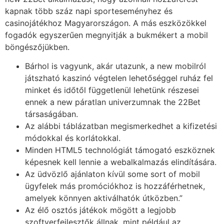
kapnak több száz napi sporteseményhez és
casinojátékhoz Magyarországon. A más eszközökkel
fogadók egyszerűen megnyitják a bukmékert a mobil
böngészőjükben.
Bárhol is vagyunk, akár utazunk, a new mobilról
játszható kaszinó végtelen lehetőséggel ruház fel
minket és időtől függetlenül lehetünk részesei
ennek a new páratlan univerzumnak the 22Bet
társaságában.
Az alábbi táblázatban megismerkedhet a kifizetési
módokkal és korlátokkal.
Minden HTML5 technológiát támogató eszköznek
képesnek kell lennie a webalkalmazás elindítására.
Az üdvözlő ajánlaton kívül some sort of mobil
ügyfelek más promóciókhoz is hozzáférhetnek,
amelyek könnyen aktiválhatók útközben.”
Az élő osztós játékok mögött a legjobb
szoftverfejlesztők állnak, mint például az