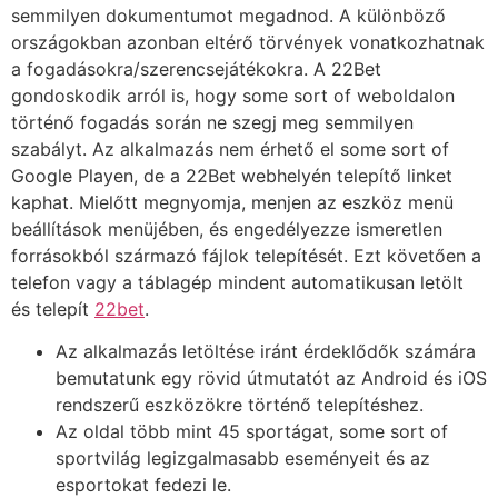
semmilyen dokumentumot megadnod. A különböző
országokban azonban eltérő törvények vonatkozhatnak
a fogadásokra/szerencsejátékokra. A 22Bet
gondoskodik arról is, hogy some sort of weboldalon
történő fogadás során ne szegj meg semmilyen
szabályt. Az alkalmazás nem érhető el some sort of
Google Playen, de a 22Bet webhelyén telepítő linket
kaphat. Mielőtt megnyomja, menjen az eszköz menü
beállítások menüjében, és engedélyezze ismeretlen
forrásokból származó fájlok telepítését. Ezt követően a
telefon vagy a táblagép mindent automatikusan letölt
és telepít
22bet
.
Az alkalmazás letöltése iránt érdeklődők számára
bemutatunk egy rövid útmutatót az Android és iOS
rendszerű eszközökre történő telepítéshez.
Az oldal több mint 45 sportágat, some sort of
sportvilág legizgalmasabb eseményeit és az
esportokat fedezi le.