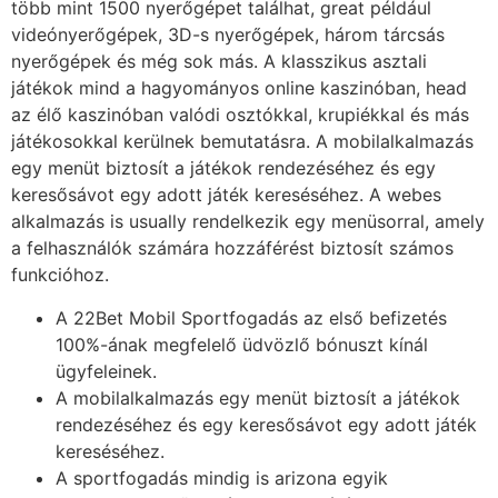
több mint 1500 nyerőgépet találhat, great például
videónyerőgépek, 3D-s nyerőgépek, három tárcsás
nyerőgépek és még sok más. A klasszikus asztali
játékok mind a hagyományos online kaszinóban, head
az élő kaszinóban valódi osztókkal, krupiékkal és más
játékosokkal kerülnek bemutatásra. A mobilalkalmazás
egy menüt biztosít a játékok rendezéséhez és egy
keresősávot egy adott játék kereséséhez. A webes
alkalmazás is usually rendelkezik egy menüsorral, amely
a felhasználók számára hozzáférést biztosít számos
funkcióhoz.
A 22Bet Mobil Sportfogadás az első befizetés
100%-ának megfelelő üdvözlő bónuszt kínál
ügyfeleinek.
A mobilalkalmazás egy menüt biztosít a játékok
rendezéséhez és egy keresősávot egy adott játék
kereséséhez.
A sportfogadás mindig is arizona egyik