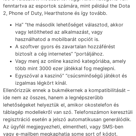
fenntartva az esportok számára, mint például the Dota
2, Phone of Duty, Hearthstone és így tovább.
Ha” “the második lehetőséget választod, akkor
vagy letöltheted az alkalmazást, vagy
használhatod a mobilbarát opciót is.
A szoftver gyors és zavartalan hozzáférést
biztosít a cég internetes” “portáljához.
Vagy menj az online kaszinó kategóriába, amely
több mint 3000 ezer játékkal fog meglepni.
Egyszóval a kaszinó” “csúcsminőségű játékot és
izgalmas légkört kínál.
Ellenőrizzük ennek a bukmékernek a kompatibilitását –
ide nem az összes, hanem a legnépszerűbb
lehetőségeket helyeztük el, amikor okostelefon és
táblagép modellekről van szó. Telefonszámon keresztüli
regisztráció esetén a jelszó automatikusan generálódik.
Az ügyfél megjegyezheti, elmentheti, vagy SMS-ben
vagy e-mailben megkaphatja some sort of kódot.