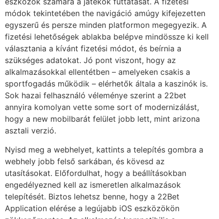
eszközök számára a játékok futtatását. A fizetési
módok tekintetében the navigáció amúgy kifejezetten
egyszerű és persze minden platformon megegyezik. A
fizetési lehetőségek ablakba belépve mindössze ki kell
választania a kívánt fizetési módot, és beírnia a
szükséges adatokat. Jó pont viszont, hogy az
alkalmazásokkal ellentétben – amelyeken csakis a
sportfogadás működik – elérhetők általa a kaszinók is.
Sok hazai felhasználó véleménye szerint a 22bet
annyira komolyan vette some sort of modernizálást,
hogy a new mobilbarát felület jobb lett, mint arizona
asztali verzió.
Nyisd meg a webhelyet, kattints a telepítés gombra a
webhely jobb felső sarkában, és kövesd az
utasításokat. Előfordulhat, hogy a beállításokban
engedélyezned kell az ismeretlen alkalmazások
telepítését. Biztos lehetsz benne, hogy a 22Bet
Application elérése a legújabb iOS eszközökön