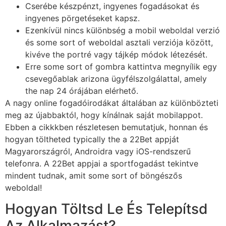
Cserébe készpénzt, ingyenes fogadásokat és
ingyenes pörgetéseket kapsz.
Ezenkívül nincs különbség a mobil weboldal verzió
és some sort of weboldal asztali verziója között,
kivéve the portré vagy tájkép módok létezését.
Erre some sort of gombra kattintva megnyílik egy
csevegőablak arizona ügyfélszolgálattal, amely
the nap 24 órájában elérhető.
A nagy online fogadóirodákat általában az különbözteti
meg az újabbaktól, hogy kínálnak saját mobilappot.
Ebben a cikkkben részletesen bemutatjuk, honnan és
hogyan töltheted typically the a 22Bet appját
Magyarországról, Androidra vagy iOS-rendszerű
telefonra. A 22Bet appjai a sportfogadást tekintve
mindent tudnak, amit some sort of böngészős
weboldal!
Hogyan Töltsd Le És Telepítsd
Az Alkalmazást?