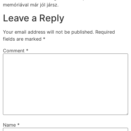
memóriával már jól jársz.
Leave a Reply
Your email address will not be published.
Required
fields are marked
*
Comment
*
Name
*