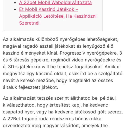
A 22bet Mobil Weboldalváltozata
Et Mobil Kaszinó Játékok –
Applikáció Letöltése, Ha Kaszinózni
Szeretnél
Az alkalmazás különböző nyerőgépes lehetőségeket,
magával ragadó asztali játékokat és lenyűgöző élő
kaszinó élményeket kínál. Progresszív nyerőgépekre, 3
és 5 tárcsás gépekre, régimódi videó nyerőgépekre és
új 3D-s játékokra will be tehetsz fogadásokat. Amikor
megnyitsz egy kaszinó oldalt, csak írd be a szolgáltató
nevét a kereső mezőbe, hogy megtaláld az összes
általuk fejlesztett játékot.
Az alkalmazást tetszés szerint állíthatod be, például
kiválaszthatod, hogy értesítést kapj, ha kedvenc
csapatod nyer, vagy ha kedvenc játékosod gólt szerez.
A 22Bet fogadóiroda rendszeres bónuszokkal
örvendezteti meg magyar vásárlóit, amelyek the