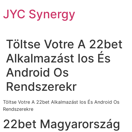
Skip
JYC Synergy
to
content
Töltse Votre A 22bet
Alkalmazást Ios És
Android Os
Rendszerekr
Töltse Votre A 22bet Alkalmazást Ios És Android Os
Rendszerekre
22bet Magyarország