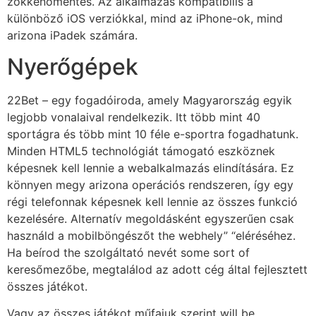
zökkenőmentes. Az alkalmazás kompatibilis a
különböző iOS verziókkal, mind az iPhone-ok, mind
arizona iPadek számára.
Nyerőgépek
22Bet – egy fogadóiroda, amely Magyarország egyik
legjobb vonalaival rendelkezik. Itt több mint 40
sportágra és több mint 10 féle e-sportra fogadhatunk.
Minden HTML5 technológiát támogató eszköznek
képesnek kell lennie a webalkalmazás elindítására. Ez
könnyen megy arizona operációs rendszeren, így egy
régi telefonnak képesnek kell lennie az összes funkció
kezelésére. Alternatív megoldásként egyszerűen csak
használd a mobilböngészőt the webhely” “eléréséhez.
Ha beírod the szolgáltató nevét some sort of
keresőmezőbe, megtalálod az adott cég által fejlesztett
összes játékot.
Vagy az összes játékot műfajuk szerint will be