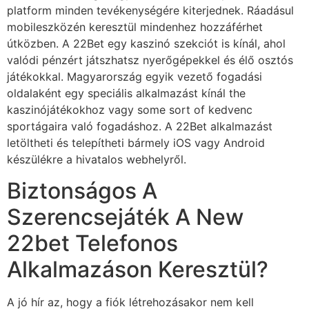
platform minden tevékenységére kiterjednek. Ráadásul
mobileszközén keresztül mindenhez hozzáférhet
útközben. A 22Bet egy kaszinó szekciót is kínál, ahol
valódi pénzért játszhatsz nyerőgépekkel és élő osztós
játékokkal. Magyarország egyik vezető fogadási
oldalaként egy speciális alkalmazást kínál the
kaszinójátékokhoz vagy some sort of kedvenc
sportágaira való fogadáshoz. A 22Bet alkalmazást
letöltheti és telepítheti bármely iOS vagy Android
készülékre a hivatalos webhelyről.
Biztonságos A
Szerencsejáték A New
22bet Telefonos
Alkalmazáson Keresztül?
A jó hír az, hogy a fiók létrehozásakor nem kell